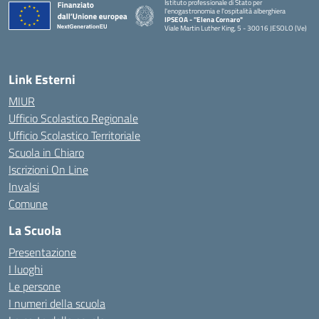
Istituto professionale di Stato per
l'enogastronomia e l'ospitalità alberghiera
IPSEOA - ''Elena Cornaro"
Viale Martin Luther King, 5 - 30016 JESOLO (Ve)
— Visita la pagina iniziale della scuola
Link Esterni
MIUR
Ufficio Scolastico Regionale
Ufficio Scolastico Territoriale
Scuola in Chiaro
Iscrizioni On Line
Invalsi
Comune
La Scuola
Presentazione
I luoghi
Le persone
I numeri della scuola