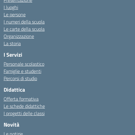
Presentazione
I luoghi
Le persone
I numeri della scuola
Le carte della scuola
Organizzazione
La storia
I Servizi
Personale scolastico
Famiglie e studenti
Percorsi di studio
Didattica
Offerta formativa
Le schede didattiche
I progetti delle classi
Novità
Le notizie