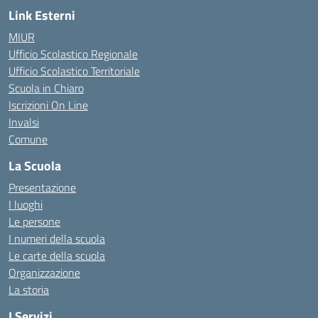
Link Esterni
MIUR
Ufficio Scolastico Regionale
Ufficio Scolastico Territoriale
Scuola in Chiaro
Iscrizioni On Line
Invalsi
Comune
La Scuola
Presentazione
I luoghi
Le persone
I numeri della scuola
Le carte della scuola
Organizzazione
La storia
I Servizi