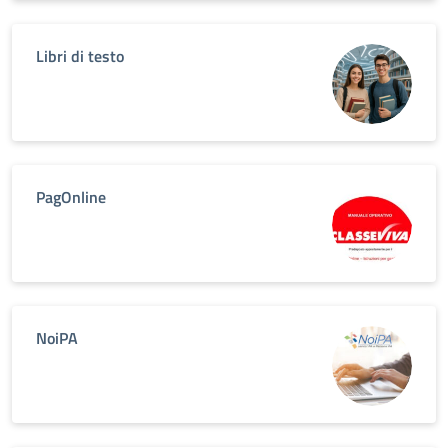
Libri di testo
PagOnline
NoiPA