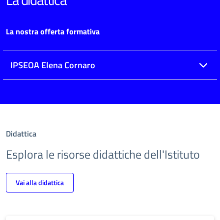
La nostra offerta formativa
IPSEOA Elena Cornaro
Didattica
Esplora le risorse didattiche dell'Istituto
Vai alla didattica