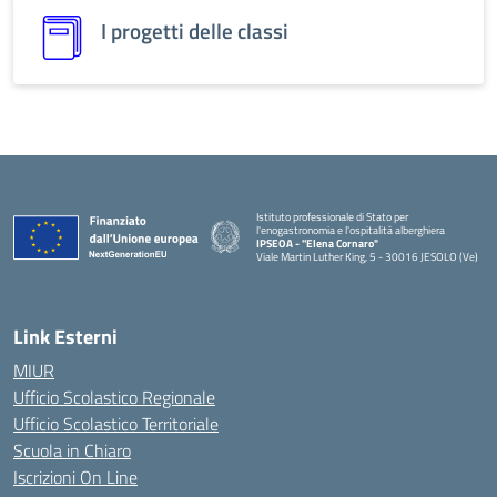
I progetti delle classi
Istituto professionale di Stato per
l'enogastronomia e l'ospitalità alberghiera
IPSEOA - ''Elena Cornaro"
Viale Martin Luther King, 5 - 30016 JESOLO (Ve)
Link Esterni
MIUR
Ufficio Scolastico Regionale
Ufficio Scolastico Territoriale
Scuola in Chiaro
Iscrizioni On Line