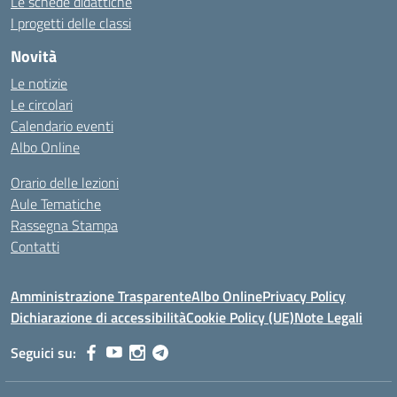
Le schede didattiche
I progetti delle classi
Novità
Le notizie
Le circolari
Calendario eventi
Albo Online
Orario delle lezioni
Aule Tematiche
Rassegna Stampa
Contatti
Amministrazione Trasparente
Albo Online
Privacy Policy
Dichiarazione di accessibilità
Cookie Policy (UE)
Note Legali
Seguici su: