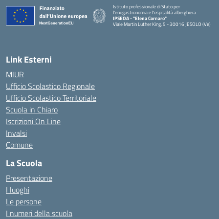
Istituto professionale di Stato per
l'enogastronomia e l'ospitalità alberghiera
IPSEOA - ''Elena Cornaro"
Viale Martin Luther King, 5 - 30016 JESOLO (Ve)
— Visita la pagina iniziale della scuola
Link Esterni
MIUR
Ufficio Scolastico Regionale
Ufficio Scolastico Territoriale
Scuola in Chiaro
Iscrizioni On Line
Invalsi
Comune
La Scuola
Presentazione
I luoghi
Le persone
I numeri della scuola