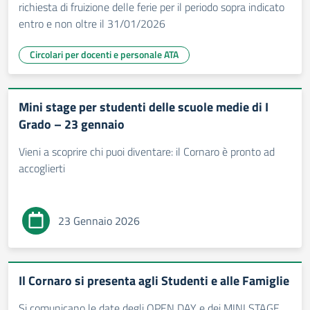
richiesta di fruizione delle ferie per il periodo sopra indicato
entro e non oltre il 31/01/2026
Circolari per docenti e personale ATA
Mini stage per studenti delle scuole medie di I
Grado – 23 gennaio
Vieni a scoprire chi puoi diventare: il Cornaro è pronto ad
accoglierti
23 Gennaio 2026
Il Cornaro si presenta agli Studenti e alle Famiglie
Si comunicano le date degli OPEN DAY e dei MINI STAGE