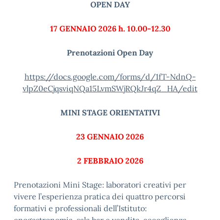
OPEN DAY
17 GENNAIO 2026 h. 10.00-12.30
Prenotazioni Open Day
https://docs.google.com/forms/
d/1fT-NdnQ-
vlpZ0eCjqsviqNQa15LvmSWjRQkJr4
qZ_HA/edit
MINI STAGE ORIENTATIVI
23 GENNAIO 2026
2 FEBBRAIO 2026
Prenotazioni Mini Stage: laboratori creativi per
vivere l’esperienza pratica dei quattro percorsi
formativi e professionali dell’Istituto: