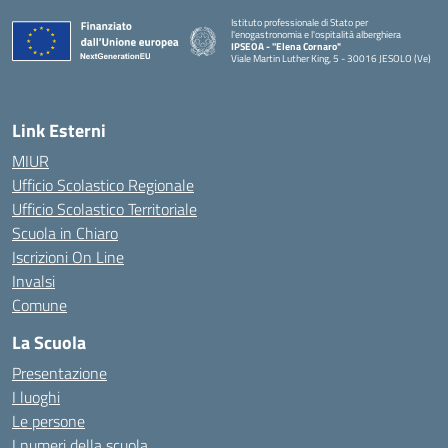
Istituto professionale di Stato per
l'enogastronomia e l'ospitalità alberghiera
IPSEOA - ''Elena Cornaro"
Viale Martin Luther King, 5 - 30016 JESOLO (Ve)
— Visita la pagina iniziale della scuola
Link Esterni
MIUR
Ufficio Scolastico Regionale
Ufficio Scolastico Territoriale
Scuola in Chiaro
Iscrizioni On Line
Invalsi
Comune
La Scuola
Presentazione
I luoghi
Le persone
I numeri della scuola