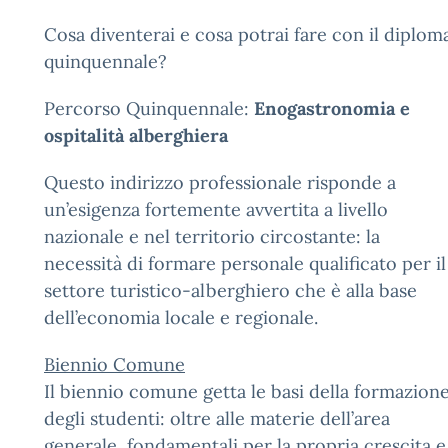
Cosa diventerai e cosa potrai fare con il diplom
quinquennale?
Percorso Quinquennale:
Enogastronomia e
ospitalità alberghiera
Questo indirizzo professionale risponde a
un’esigenza fortemente avvertita a livello
nazionale e nel territorio circostante: la
necessità di formare personale qualificato per il
settore turistico-alberghiero che è alla base
dell’economia locale e regionale.
Biennio Comune
Il biennio comune getta le basi della formazion
degli studenti: oltre alle materie dell’area
generale, fondamentali per la propria crescita e