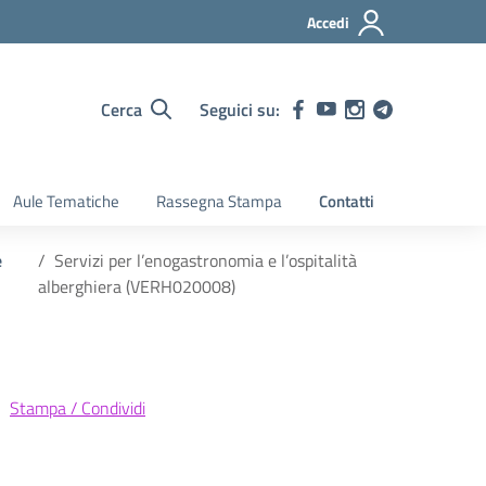
Accedi
Cerca
Seguici su:
Aule Tematiche
Rassegna Stampa
Contatti
e
Servizi per l’enogastronomia e l’ospitalità
alberghiera (VERH020008)
Stampa / Condividi