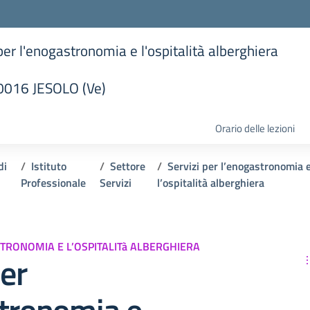
 per l'enogastronomia e l'ospitalità alberghiera
30016 JESOLO (Ve)
la scuola
Orario delle lezioni
di
Istituto
Settore
Servizi per l’enogastronomia 
Professionale
Servizi
l’ospitalità alberghiera
STRONOMIA E L’OSPITALITà ALBERGHIERA
per