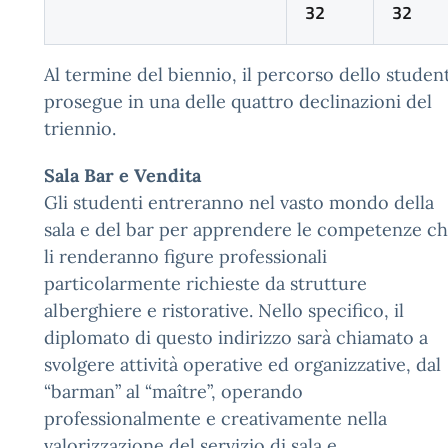
32
32
Al termine del biennio, il percorso dello studen
prosegue in una delle quattro declinazioni del
triennio.
Sala Bar e Vendita
Gli studenti entreranno nel vasto mondo della
sala e del bar per apprendere le competenze c
li renderanno figure professionali
particolarmente richieste da strutture
alberghiere e ristorative. Nello specifico, il
diplomato di questo indirizzo sarà chiamato a
svolgere attività operative ed organizzative, dal
“barman” al “maître”, operando
professionalmente e creativamente nella
valorizzazione del servizio di sala e