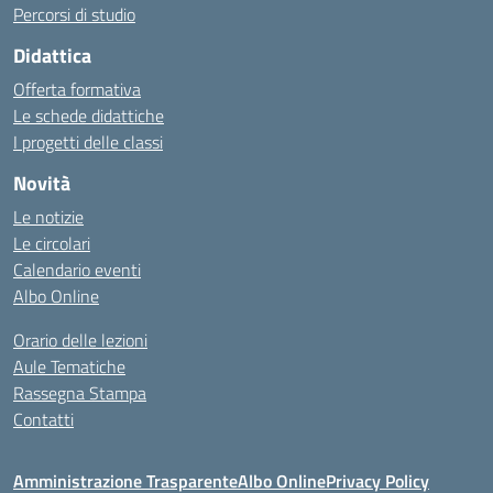
Percorsi di studio
Didattica
Offerta formativa
Le schede didattiche
I progetti delle classi
Novità
Le notizie
Le circolari
Calendario eventi
Albo Online
Orario delle lezioni
Aule Tematiche
Rassegna Stampa
Contatti
Amministrazione Trasparente
Albo Online
Privacy Policy