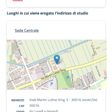
Luoghi in cui viene erogato l'indirizzo di studio
Sede Centrale
Viale Martin Luther King, 5 - 30016 Jesolo (Ve)
INDIRIZZO
30016
CAP
da Lunedì a Venerdì
ORARI