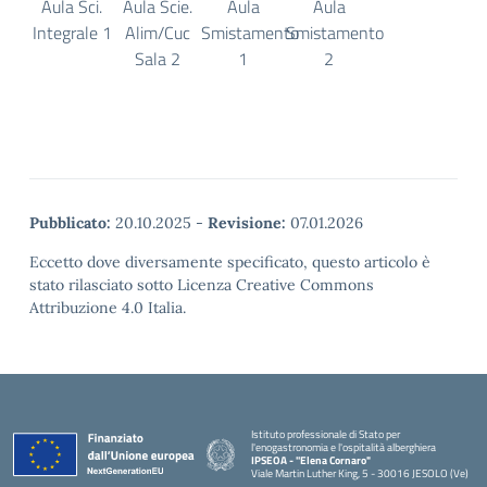
Aula Sci.
Aula Scie.
Aula
Aula
Integrale 1
Alim/Cuc
Smistamento
Smistamento
Sala 2
1
2
Pubblicato:
20.10.2025
-
Revisione:
07.01.2026
Eccetto dove diversamente specificato, questo articolo è
stato rilasciato sotto Licenza Creative Commons
Attribuzione 4.0 Italia.
Istituto professionale di Stato per
l'enogastronomia e l'ospitalità alberghiera
IPSEOA - ''Elena Cornaro"
Viale Martin Luther King, 5 - 30016 JESOLO (Ve)
— Visita la pagina iniziale della scuola