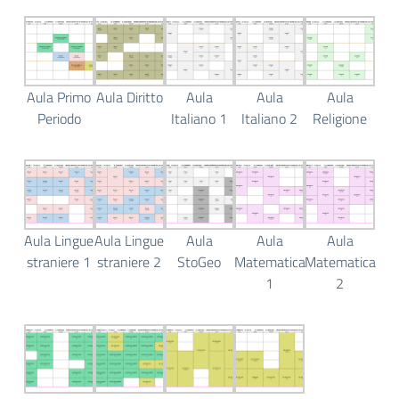
Aula Primo
Aula Diritto
Aula
Aula
Aula
Periodo
Italiano 1
Italiano 2
Religione
Aula Lingue
Aula Lingue
Aula
Aula
Aula
straniere 1
straniere 2
StoGeo
Matematica
Matematica
1
2