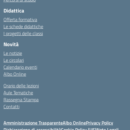
Didattica
Offerta formativa
Le schede didattiche
I progetti delle classi
Novità
Le notizie
Le circolari
Calendario eventi
Albo Online
Orario delle lezioni
Aule Tematiche
Rassegna Stampa
Contatti
Amministrazione Trasparente
Albo Online
Privacy Policy
Dichiarazione di accessibilità
Cookie Policy (UE)
Note Legali