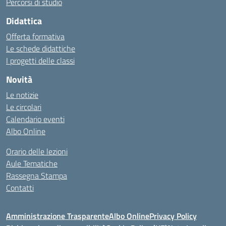
Percorsi di studio
Didattica
Offerta formativa
Le schede didattiche
I progetti delle classi
Novità
Le notizie
Le circolari
Calendario eventi
Albo Online
Orario delle lezioni
Aule Tematiche
Rassegna Stampa
Contatti
Amministrazione Trasparente
Albo Online
Privacy Policy