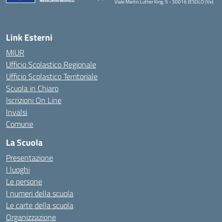
Viale Martin Luther King, 5 - 30016 JESOLO (Ve)
— Visita la pagina iniziale della scuola
Link Esterni
MIUR
Ufficio Scolastico Regionale
Ufficio Scolastico Territoriale
Scuola in Chiaro
Iscrizioni On Line
Invalsi
Comune
La Scuola
Presentazione
I luoghi
Le persone
I numeri della scuola
Le carte della scuola
Organizzazione