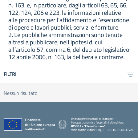
n. 163, e, in particolare, dagli articoli 63, 65, 66,
122, 124, 206 e 223, le informazioni relative
alle procedure per l’affidamento e l’esecuzione
di opere e lavori pubblici, servizi e forniture.
2. Le pubbliche amministrazioni sono tenute
altresì a pubblicare, nell’ipotesi di cui
all’articolo 57, comma 6, del decreto legislativo
12 aprile 2006, n. 163, la delibera a contrarre.
FILTRI
Nessun risultato
Istituto professionale di Stato per
l'enogastronomia e l'ospitalità alberghiera
IPSEOA - ''Elena Cornaro"
Viale Martin Luther King, 5 - 30016 JESOLO (Ve)
— Visita la pagina iniziale della scuola