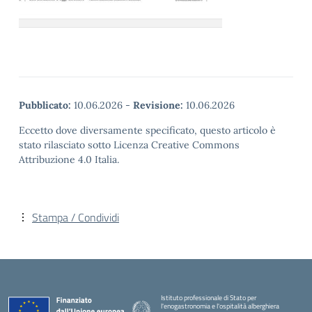
Pubblicato:
10.06.2026
-
Revisione:
10.06.2026
Eccetto dove diversamente specificato, questo articolo è
stato rilasciato sotto Licenza Creative Commons
Attribuzione 4.0 Italia.
Stampa / Condividi
Istituto professionale di Stato per
l'enogastronomia e l'ospitalità alberghiera