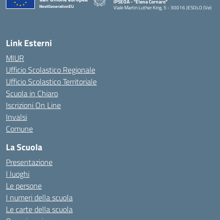
IPSEOA - ''Elena Cornaro"
Viale Martin Luther King, 5 - 30016 JESOLO (Ve)
— Visita la pagina iniziale della scuola
Link Esterni
MIUR
Ufficio Scolastico Regionale
Ufficio Scolastico Territoriale
Scuola in Chiaro
Iscrizioni On Line
Invalsi
Comune
La Scuola
Presentazione
I luoghi
Le persone
I numeri della scuola
Le carte della scuola