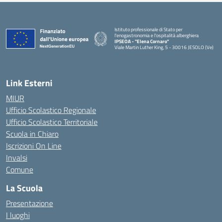
Istituto professionale di Stato per
l'enogastronomia e l'ospitalità alberghiera
IPSEOA - ''Elena Cornaro"
Viale Martin Luther King, 5 - 30016 JESOLO (Ve)
— Visita la pagina iniziale della scuola
Link Esterni
MIUR
Ufficio Scolastico Regionale
Ufficio Scolastico Territoriale
Scuola in Chiaro
Iscrizioni On Line
Invalsi
Comune
La Scuola
Presentazione
I luoghi