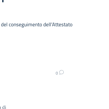
ni del conseguimento dell’Attestato
0
 di