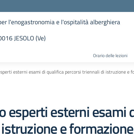
 per l'enogastronomia e l'ospitalità alberghiera
30016 JESOLO (Ve)
la scuola
Orario delle lezioni
erti esterni esami di qualifica percorsi triennali di istruzione e 
esperti esterni esami di
di istruzione e formazion