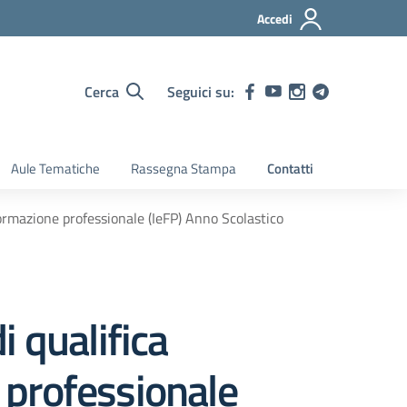
Accedi
Cerca
Seguici su:
Aule Tematiche
Rassegna Stampa
Contatti
formazione professionale (IeFP) Anno Scolastico
 qualifica
e professionale