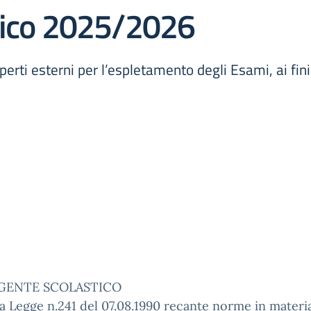
tico 2025/2026
perti esterni per l’espletamento degli Esami, ai fi
IGENTE SCOLASTICO
a Legge n.241 del 07.08.1990 recante norme in materia