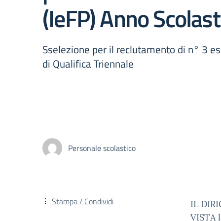
(IeFP) Anno Scolas
Sselezione per il reclutamento di n° 3 es
di Qualifica Triennale
Personale scolastico
Stampa / Condividi
IL DIR
VISTA l