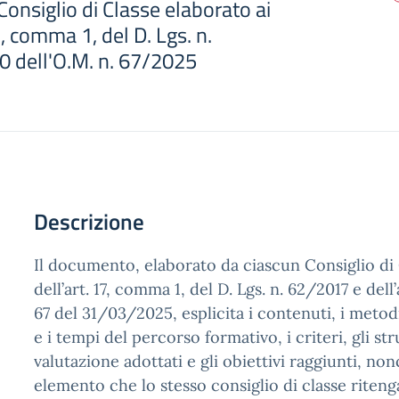
onsiglio di Classe elaborato ai
7, comma 1, del D. Lgs. n.
0 dell'O.M. n. 67/2025
Descrizione
Il documento, elaborato da ciascun Consiglio di 
dell’art. 17, comma 1, del D. Lgs. n. 62/2017 e dell’
67 del 31/03/2025, esplicita i contenuti, i metodi,
e i tempi del percorso formativo, i criteri, gli st
valutazione adottati e gli obiettivi raggiunti, no
elemento che lo stesso consiglio di classe ritenga