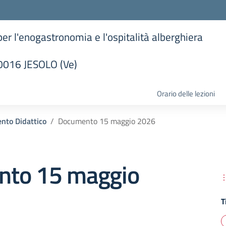
 per l'enogastronomia e l'ospitalità alberghiera
30016 JESOLO (Ve)
la scuola
Orario delle lezioni
nto Didattico
Documento 15 maggio 2026
to 15 maggio
T