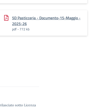
5D Pasticceria - Documento-15-Maggio -
2025-26
pdf - 772 kb
rilasciato sotto Licenza