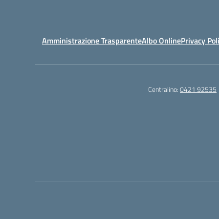
Amministrazione Trasparente
Albo Online
Privacy Pol
Centralino:
0421 92535