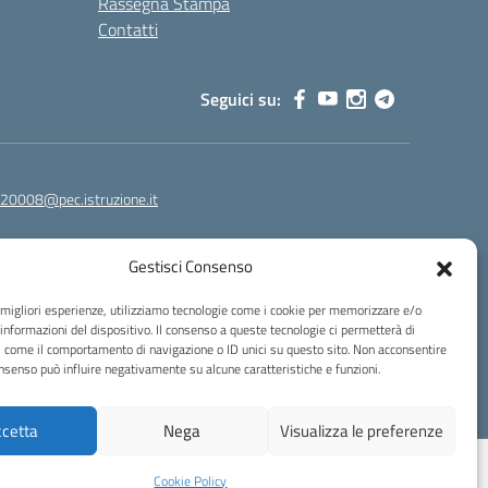
Rassegna Stampa
Contatti
Seguici su:
20008@pec.istruzione.it
Gestisci Consenso
e migliori esperienze, utilizziamo tecnologie come i cookie per memorizzare e/o
 informazioni del dispositivo. Il consenso a queste tecnologie ci permetterà di
i come il comportamento di navigazione o ID unici su questo sito. Non acconsentire
consenso può influire negativamente su alcune caratteristiche e funzioni.
cetta
Nega
Visualizza le preferenze
Idea e progetto di Designers Italia
Cookie Policy