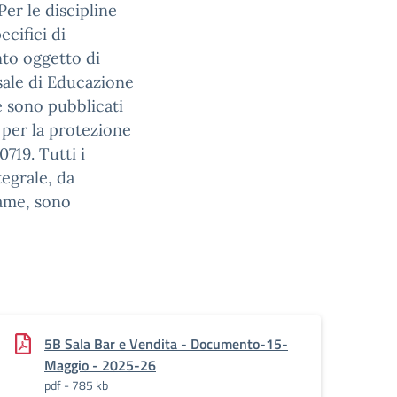
Per le discipline
ecifici di
to oggetto di
sale di Educazione
e sono pubblicati
e per la protezione
719. Tutti i
tegrale, da
same, sono
5B Sala Bar e Vendita - Documento-15-
Maggio - 2025-26
pdf - 785 kb