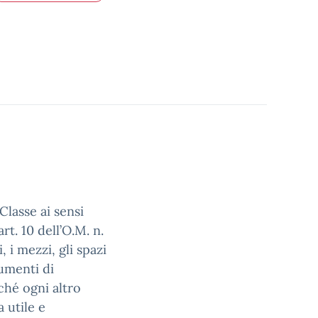
Classe ai sensi
art. 10 dell’O.M. n.
 i mezzi, gli spazi
rumenti di
nché ogni altro
 utile e