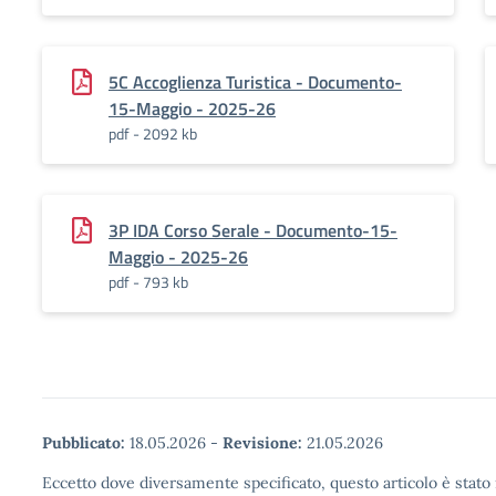
5C Accoglienza Turistica - Documento-
15-Maggio - 2025-26
pdf - 2092 kb
3P IDA Corso Serale - Documento-15-
Maggio - 2025-26
pdf - 793 kb
Pubblicato:
18.05.2026
-
Revisione:
21.05.2026
Eccetto dove diversamente specificato, questo articolo è stato 