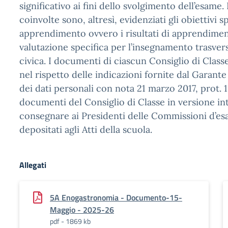
significativo ai fini dello svolgimento dell’esame. 
coinvolte sono, altresì, evidenziati gli obiettivi sp
apprendimento ovvero i risultati di apprendimen
valutazione specifica per l’insegnamento trasver
civica. I documenti di ciascun Consiglio di Class
nel rispetto delle indicazioni fornite dal Garant
dei dati personali con nota 21 marzo 2017, prot. 10
documenti del Consiglio di Classe in versione in
consegnare ai Presidenti delle Commissioni d’e
depositati agli Atti della scuola.
Allegati
5A Enogastronomia - Documento-15-
Maggio - 2025-26
pdf - 1869 kb