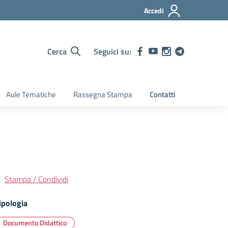
Accedi
Cerca
Seguici su:
Aule Tematiche
Rassegna Stampa
Contatti
Stampa / Condividi
ipologia
Documento Didattico