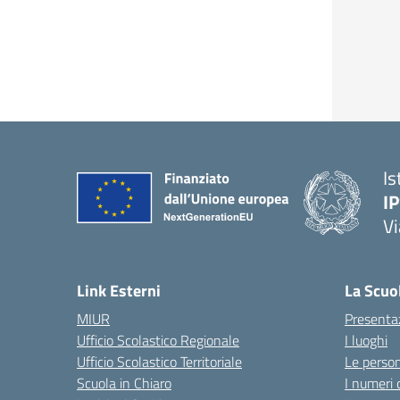
Is
I
Vi
— 
Link Esterni
La Scuo
MIUR
Presenta
Ufficio Scolastico Regionale
I luoghi
Ufficio Scolastico Territoriale
Le perso
Scuola in Chiaro
I numeri 