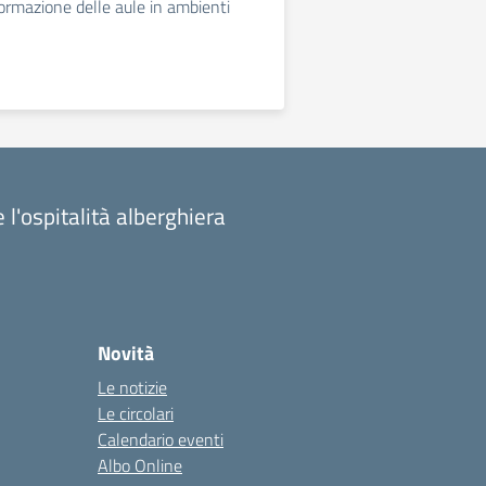
ormazione delle aule in ambienti
 l'ospitalità alberghiera
Novità
Le notizie
Le circolari
Calendario eventi
Albo Online