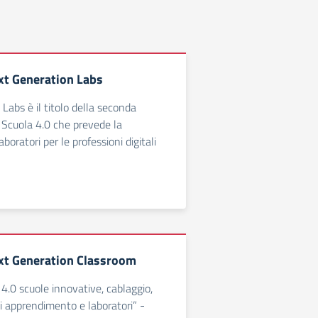
xt Generation Labs
Labs è il titolo della seconda
 Scuola 4.0 che prevede la
aboratori per le professioni digitali
xt Generation Classroom
.0 scuole innovative, cablaggio,
i apprendimento e laboratori” -