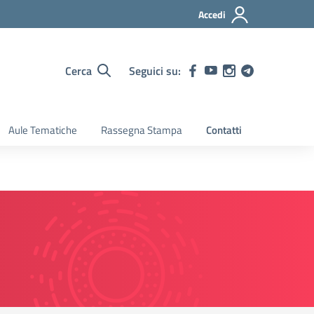
Accedi
Cerca
Seguici su:
Aule Tematiche
Rassegna Stampa
Contatti