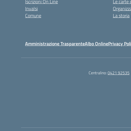
Iscrizioni On Line
Le carte 
Invalsi
Organizz
Comune
La storia
Amministrazione Trasparente
Albo Online
Privacy Pol
Centralino:
0421 92535