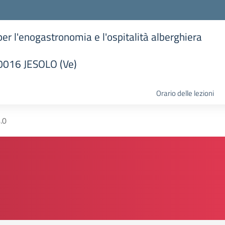
 per l'enogastronomia e l'ospitalità alberghiera
30016 JESOLO (Ve)
la scuola
Orario delle lezioni
.0