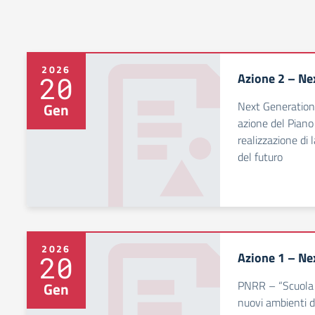
2026
Azione 2 – Ne
20
Next Generation 
Gen
azione del Piano
realizzazione di l
del futuro
2026
Azione 1 – Ne
20
PNRR – “Scuola 4
Gen
nuovi ambienti d