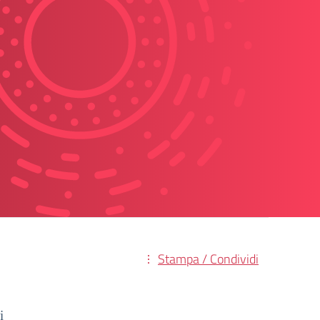
Stampa / Condividi
i