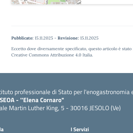
Pubblicato:
15.11.2025
-
Revisione:
15.11.2025
Eccetto dove diversamente specificato, questo articolo è stato 
Creative Commons Attribuzione 4.0 Italia.
tituto professionale di Stato per l'enogastronomia e
PSEOA - ''Elena Cornaro"
ale Martin Luther King, 5 - 30016 JESOLO (Ve)
Visita la pagina iniziale della scuola
la
I Servizi