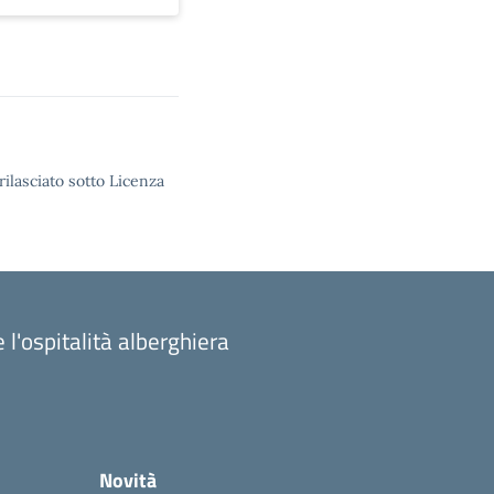
rilasciato sotto Licenza
 l'ospitalità alberghiera
Novità