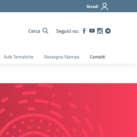
Accedi
Cerca
Seguici su:
Aule Tematiche
Rassegna Stampa
Contatti