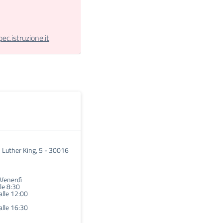
.istruzione.it
n Luther King, 5 - 30016
 Venerdì
lle 8:30
alle 12:00
alle 16:30