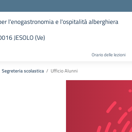
 per l'enogastronomia e l'ospitalità alberghiera
30016 JESOLO (Ve)
la scuola
Orario delle lezioni
Segreteria scolastica
Ufficio Alunni