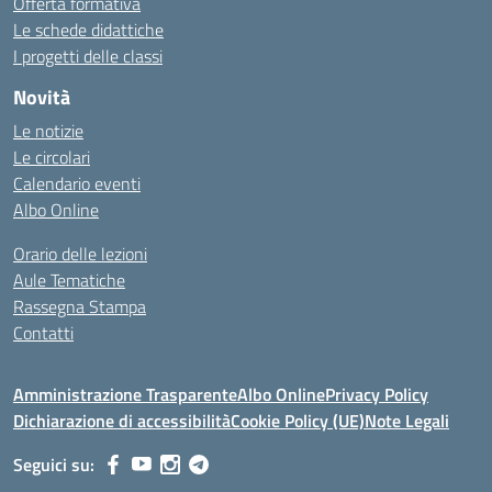
Offerta formativa
Le schede didattiche
I progetti delle classi
Novità
Le notizie
Le circolari
Calendario eventi
Albo Online
Orario delle lezioni
Aule Tematiche
Rassegna Stampa
Contatti
Amministrazione Trasparente
Albo Online
Privacy Policy
Dichiarazione di accessibilità
Cookie Policy (UE)
Note Legali
Seguici su: