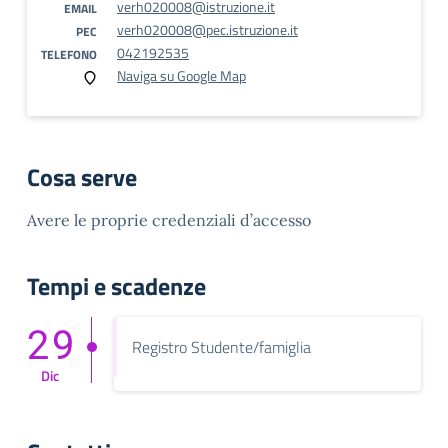
verh020008@istruzione.it
EMAIL
verh020008@pec.istruzione.it
PEC
042192535
TELEFONO
Naviga su Google Map
Cosa serve
Avere le proprie credenziali d’accesso
Tempi e scadenze
29
Registro Studente/famiglia
Dic