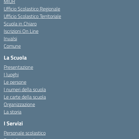
MIUR
Ufficio Scolastico Regionale
Ufficio Scolastico Territoriale
Scuola in Chiaro
Iscrizioni On Line
Invalsi
Comune
La Scuola
Presentazione
I luoghi
Le persone
I numeri della scuola
Le carte della scuola
Organizzazione
La storia
I Servizi
Personale scolastico