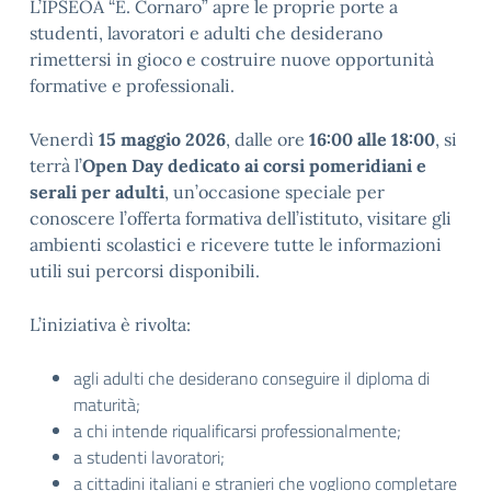
L’IPSEOA “E. Cornaro” apre le proprie porte a
studenti, lavoratori e adulti che desiderano
rimettersi in gioco e costruire nuove opportunità
formative e professionali.
Venerdì
15 maggio 2026
, dalle ore
16:00 alle 18:00
, si
terrà l’
Open Day dedicato ai corsi pomeridiani e
serali per adulti
, un’occasione speciale per
conoscere l’offerta formativa dell’istituto, visitare gli
ambienti scolastici e ricevere tutte le informazioni
utili sui percorsi disponibili.
L’iniziativa è rivolta:
agli adulti che desiderano conseguire il diploma di
maturità;
a chi intende riqualificarsi professionalmente;
a studenti lavoratori;
a cittadini italiani e stranieri che vogliono completare