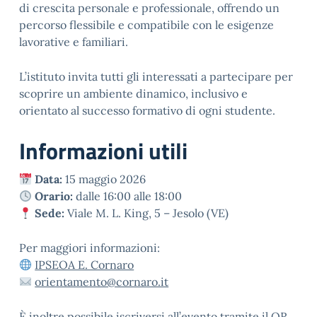
di crescita personale e professionale, offrendo un
percorso flessibile e compatibile con le esigenze
lavorative e familiari.
L’istituto invita tutti gli interessati a partecipare per
scoprire un ambiente dinamico, inclusivo e
orientato al successo formativo di ogni studente.
Informazioni utili
Data:
15 maggio 2026
Orario:
dalle 16:00 alle 18:00
Sede:
Viale M. L. King, 5 – Jesolo (VE)
Per maggiori informazioni:
IPSEOA E. Cornaro
orientamento@cornaro.it
È inoltre possibile iscriversi all’evento tramite il QR