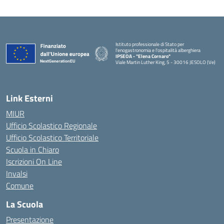
Istituto professionale di Stato per
l'enogastronomia e l'ospitalità alberghiera
IPSEOA - ''Elena Cornaro"
Viale Martin Luther King, 5 - 30016 JESOLO (Ve)
— Visita la pagina iniziale della scuola
Link Esterni
MIUR
Ufficio Scolastico Regionale
Ufficio Scolastico Territoriale
Scuola in Chiaro
Iscrizioni On Line
Invalsi
Comune
La Scuola
Presentazione