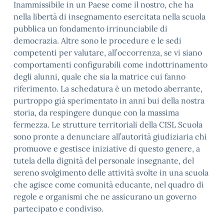
Inammissibile in un Paese come il nostro, che ha
nella libertà di insegnamento esercitata nella scuola
pubblica un fondamento irrinunciabile di
democrazia. Altre sono le procedure e le sedi
competenti per valutare, all’occorrenza, se vi siano
comportamenti configurabili come indottrinamento
degli alunni, quale che sia la matrice cui fanno
riferimento. La schedatura è un metodo aberrante,
purtroppo già sperimentato in anni bui della nostra
storia, da respingere dunque con la massima
fermezza. Le strutture territoriali della CISL Scuola
sono pronte a denunciare all’autorità giudiziaria chi
promuove e gestisce iniziative di questo genere, a
tutela della dignità del personale insegnante, del
sereno svolgimento delle attività svolte in una scuola
che agisce come comunità educante, nel quadro di
regole e organismi che ne assicurano un governo
partecipato e condiviso.