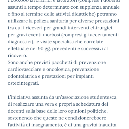
1.200.000 lavoratrici e lavoratori (compresi i docenti
assunti a tempo determinato con supplenza annuale
o fino al termine delle attività didattiche) potranno
utilizzare la polizza sanitaria per diverse prestazioni
tra cui i ricoveri per grandi interventi chirurgici,
per gravi eventi morbosi (compresi gli accertamenti
diagnostici), le visite specialistiche correlate
effettuate nei 90 gg. precedenti e successivi al
ricovero.
Sono anche previsti pacchetti di prevenzione
cardiovascolare e oncologica, prevenzione
odontoiatrica e prestazioni per impianti
osteointegrati.
L’iniziativa assunta da un’associazione studentesca,
di realizzare una vera e propria schedatura dei
docenti sulla base delle loro opinioni politiche,
sostenendo che queste ne condizionerebbero
l’attività di insegnamento, è di una gravità inaudita.