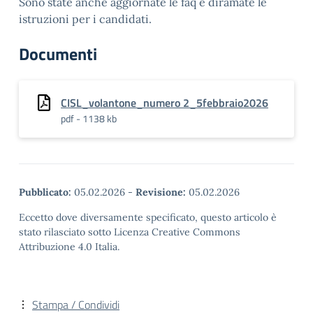
Sono state anche aggiornate le faq e diramate le
istruzioni per i candidati.
Documenti
CISL_volantone_numero 2_5febbraio2026
pdf - 1138 kb
Pubblicato:
05.02.2026
-
Revisione:
05.02.2026
Eccetto dove diversamente specificato, questo articolo è
stato rilasciato sotto Licenza Creative Commons
Attribuzione 4.0 Italia.
Stampa / Condividi