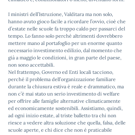
I ministri dell’Istruzione, Valditara ma non solo,
hanno avuto gioco facile a ricordare l’ovvio, cioè che
d’estate nelle scuole fa troppo caldo per passarci del
tempo. Lo fanno solo perché altrimenti dovrebbero
mettere mano al portafoglio per un enorme quanto
necessario investimento edilizio, dal momento che
già a maggio le condizioni, in gran parte del paese,
non sono accettabili.
Nel frattempo, Governo ed Enti locali tacciono,
perché il problema dell’organizzazione familiare
durante la chiusura estiva è reale e drammatico, ma
non c’è mai stato un serio investimento di welfare
per offrire alle famiglie alternative climaticamente
ed economicamente sostenibili. Assistiamo, quindi,
ad ogni inizio estate, al triste balletto tra chi non
riesce a vedere altra soluzione che quella, falsa, delle
scuole aperte, e chi dice che non é praticabile