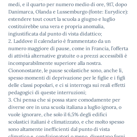
medi, e il quarto per numero medio di ore, 917, dopo
Danimarca, Olanda e Lussemburgo (fonte: Eurydice):
estendere tout court la scuola a giugno e luglio
costituirebbe una vera e propria anomalia,
ingiustificata dal punto di vista didattico;
2. Laddove il calendario è frammentato da un
numero maggiore di pause, come in Francia, l’offerta
di attività alternative gratuite o a prezzi accessibili è
incomparabilmente superiore alla nostra.
Ciononostante, le pause scolastiche sono, anche lì,
spesso momenti di deprivazione per le figlie e i figli
delle classi popolari, e ci si interroga sui reali effetti
pedagogici di queste interruzioni;
3. Chi pensa che si possa stare comodamente per
diverse ore in una scuola italiana a luglio ignora, o
vuole ignorare, che solo il 6,5% degli edifici
scolastici italiani è climatizzato, e che molto spesso
sono altamente inefficienti dal punto di vista
climatico e, condizionatori o meno, diventano forni.