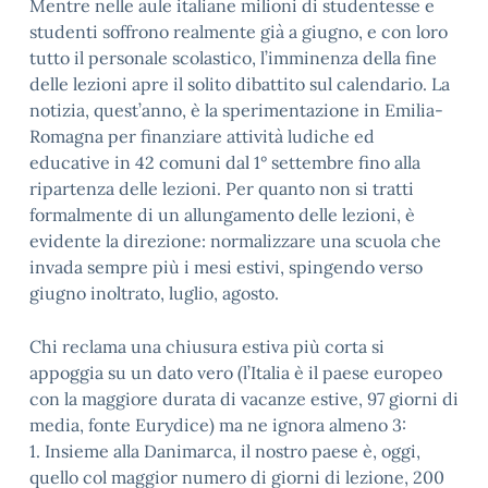
Mentre nelle aule italiane milioni di studentesse e
studenti soffrono realmente già a giugno, e con loro
tutto il personale scolastico, l’imminenza della fine
delle lezioni apre il solito dibattito sul calendario. La
notizia, quest’anno, è la sperimentazione in Emilia-
Romagna per finanziare attività ludiche ed
educative in 42 comuni dal 1° settembre fino alla
ripartenza delle lezioni. Per quanto non si tratti
formalmente di un allungamento delle lezioni, è
evidente la direzione: normalizzare una scuola che
invada sempre più i mesi estivi, spingendo verso
giugno inoltrato, luglio, agosto.
Chi reclama una chiusura estiva più corta si
appoggia su un dato vero (l’Italia è il paese europeo
con la maggiore durata di vacanze estive, 97 giorni di
media, fonte Eurydice) ma ne ignora almeno 3:
1. Insieme alla Danimarca, il nostro paese è, oggi,
quello col maggior numero di giorni di lezione, 200