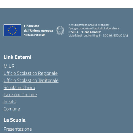
Istituto professionale di Stato per
l'enogastronomia e l'ospitalità alberghiera
IPSEOA - ''Elena Cornaro"
Viale Martin Luther King, 5 - 30016 JESOLO (Ve)
— Visita la pagina iniziale della scuola
Link Esterni
MIUR
Ufficio Scolastico Regionale
Ufficio Scolastico Territoriale
Scuola in Chiaro
Iscrizioni On Line
Invalsi
Comune
La Scuola
Presentazione