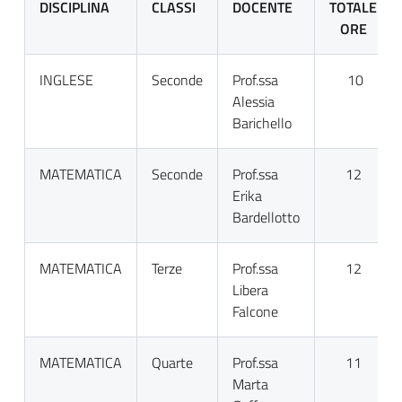
DISCIPLINA
CLASSI
DOCENTE
TOTALE
ORE
INGLESE
Seconde
Prof.ssa
10
Alessia
Barichello
MATEMATICA
Seconde
Prof.ssa
12
Erika
Bardellotto
MATEMATICA
Terze
Prof.ssa
12
Libera
Falcone
MATEMATICA
Quarte
Prof.ssa
11
Marta