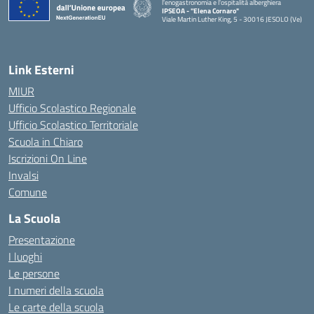
l'enogastronomia e l'ospitalità alberghiera
IPSEOA - ''Elena Cornaro"
Viale Martin Luther King, 5 - 30016 JESOLO (Ve)
— Visita la pagina iniziale della scuola
Link Esterni
MIUR
Ufficio Scolastico Regionale
Ufficio Scolastico Territoriale
Scuola in Chiaro
Iscrizioni On Line
Invalsi
Comune
La Scuola
Presentazione
I luoghi
Le persone
I numeri della scuola
Le carte della scuola