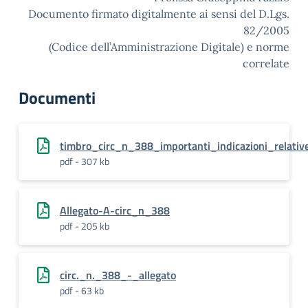
Documento firmato digitalmente ai sensi del D.Lgs.
82/2005
(Codice dell’Amministrazione Digitale) e norme
correlate
Documenti
timbro_circ_n_388_importanti_indicazioni_relativ
pdf - 307 kb
Allegato-A-circ_n_388
pdf - 205 kb
circ._n._388_-_allegato
pdf - 63 kb