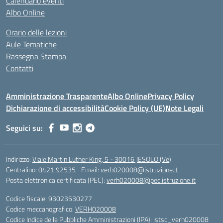
Calendario eventi
Albo Online
Orario delle lezioni
Aule Tematiche
Rassegna Stampa
Contatti
Amministrazione Trasparente
Albo Online
Privacy Policy
Dichiarazione di accessibilità
Cookie Policy (UE)
Note Legali
Seguici su:
Indirizzo:
Viale Martin Luther King, 5 - 30016 JESOLO (Ve)
Centralino:
0421 92535
Email:
verh020008@istruzione.it
Posta elettronica certificata (PEC):
verh020008@pec.istruzione.it
Codice fiscale: 93023530277
Codice meccanografico:
VERH020008
Codice Indice delle Pubbliche Amministrazioni (IPA): istsc_verh020008