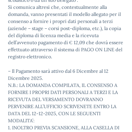
scolastico o da un suo delegato”.
Si comunica altresì che, contestualmente alla
domanda, vanno presentati il modello allegato per il
consenso a fornire i propri dati personali a terzi
(aziende – stage – corsi post-diploma, etc.), la copia
del diploma di licenza media e la ricevuta
dell’avvenuto pagamento di Є 12,09 che dovrà essere
effettuato attraverso il sistema di PAGO ON LINE del
registro elettronico.
– Il Pagamento sarà attivo dal 6 Dicembre al 12
Dicembre 2025.
N.B.: LA DOMANDA COMPILATA, IL CONSENSO A
FORNIRE I PROPRI DATI PERSONALI A TERZI E LA
RICEVUTA DEL VERSAMENTO DOVRANNO
PERVENIRE ALL’UFFICIO SCRIVENETE ENTRO LA
DATA DEL 12-12-2025, CON LE SEGUENTI
MODALITA’:
1. INOLTRO PREVIA SCANSIONE, ALLA CASELLA DI