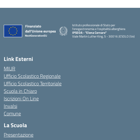
Istituto professionale di Stato per
l'enogastronomia e l'ospitalità alberghiera
IPSEOA - ''Elena Cornaro"
Viale Martin Luther King, 5 - 30016 JESOLO (Ve)
— Visita la pagina iniziale della scuola
Link Esterni
MIUR
Ufficio Scolastico Regionale
Ufficio Scolastico Territoriale
Scuola in Chiaro
Iscrizioni On Line
Invalsi
Comune
La Scuola
Presentazione