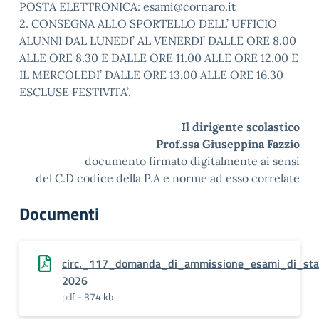
POSTA ELETTRONICA: esami@cornaro.it
2. CONSEGNA ALLO SPORTELLO DELL’ UFFICIO
ALUNNI DAL LUNEDI’ AL VENERDI’ DALLE ORE 8.00
ALLE ORE 8.30 E DALLE ORE 11.00 ALLE ORE 12.00 E
IL MERCOLEDI’ DALLE ORE 13.00 ALLE ORE 16.30
ESCLUSE FESTIVITA’.
Il dirigente scolastico
Prof.ssa Giuseppina Fazzio
documento firmato digitalmente ai sensi
del C.D codice della P.A e norme ad esso correlate
Documenti
circ._117_domanda_di_ammissione_esami_di_st
2026
pdf - 374 kb