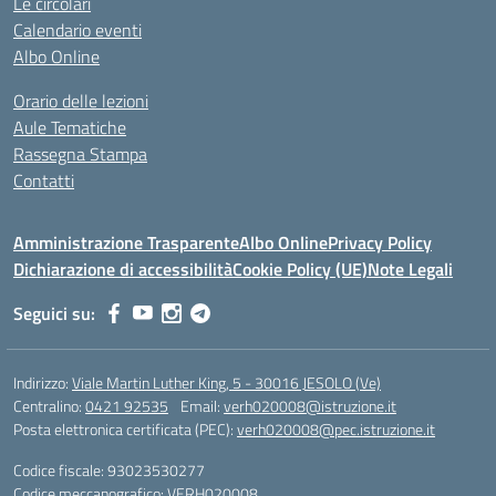
Le circolari
Calendario eventi
Albo Online
Orario delle lezioni
Aule Tematiche
Rassegna Stampa
Contatti
Amministrazione Trasparente
Albo Online
Privacy Policy
Dichiarazione di accessibilità
Cookie Policy (UE)
Note Legali
Seguici su:
Indirizzo:
Viale Martin Luther King, 5 - 30016 JESOLO (Ve)
Centralino:
0421 92535
Email:
verh020008@istruzione.it
Posta elettronica certificata (PEC):
verh020008@pec.istruzione.it
Codice fiscale: 93023530277
Codice meccanografico:
VERH020008