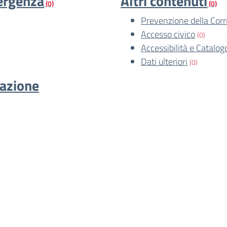
mergenza
Altri contenuti
(0)
(0)
Prevenzione della Cor
Accesso civico
(0)
Accessibilità e Catalog
Dati ulteriori
(0)
cazione