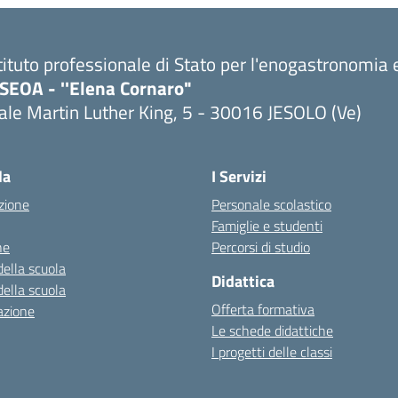
tituto professionale di Stato per l'enogastronomia e
PSEOA - ''Elena Cornaro"
ale Martin Luther King, 5 - 30016 JESOLO (Ve)
Visita la pagina iniziale della scuola
la
I Servizi
zione
Personale scolastico
Famiglie e studenti
ne
Percorsi di studio
della scuola
Didattica
della scuola
Offerta formativa
azione
Le schede didattiche
I progetti delle classi