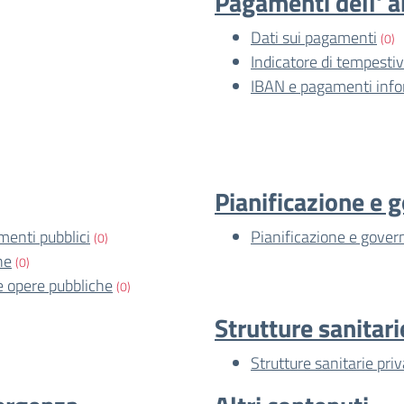
Pagamenti dell' 
Dati sui pagamenti
(0)
Indicatore di tempesti
IBAN e pagamenti info
Pianificazione e g
imenti pubblici
Pianificazione e govern
(0)
he
(0)
le opere pubbliche
(0)
Strutture sanitari
Strutture sanitarie pri