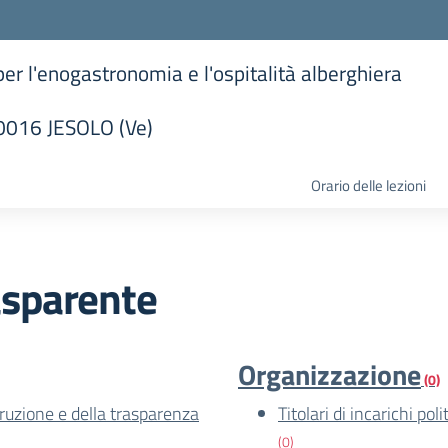
 per l'enogastronomia e l'ospitalità alberghiera
30016 JESOLO (Ve)
la scuola
Orario delle lezioni
asparente
Organizzazione
(0)
rruzione e della trasparenza
Titolari di incarichi po
(0)