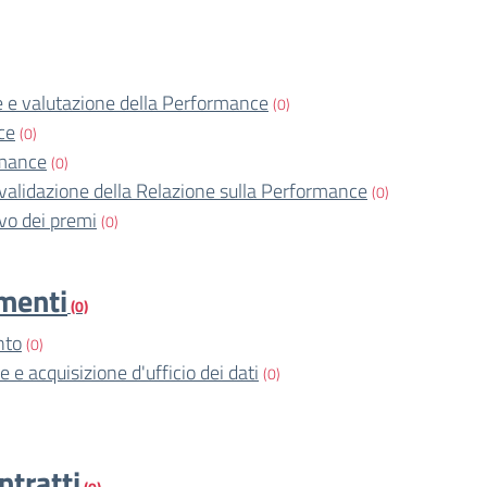
 e valutazione della Performance
(0)
ce
(0)
rmance
(0)
validazione della Relazione sulla Performance
(0)
o dei premi
(0)
imenti
(0)
nto
(0)
e e acquisizione d'ufficio dei dati
(0)
ntratti