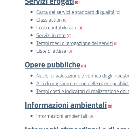
Servizi erogati
(0)
Carta dei servizi e standard di qualità
(0)
Class action
(0)
Costi contabilizzati
(0)
Servizi in rete
(0)
Tempi medi di erogazione dei servizi
(0)
Liste di attesa
(0)
Opere pubbliche
(0)
Nuclei di valutazione e verifica degli invest
Atti di programmazione delle opere pubblic
Tempi costi e indicatori di realizzazione del
Informazioni ambientali
(0)
Informazioni ambientali
(0)