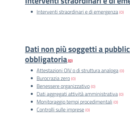
Interventi straordinari e di e
Interventi straordinari e di emergenza
(0)
Dati non più soggetti a pubbli
obbligatoria
(0)
Attestazioni OIV o di struttura analoga
(0)
Burocrazia zero
(0)
Benessere organizzativo
(0)
Dati aggregati attività amministrativa
(0)
Monitoraggio tempi procedimentali
(0)
Controlli sulle imprese
(0)