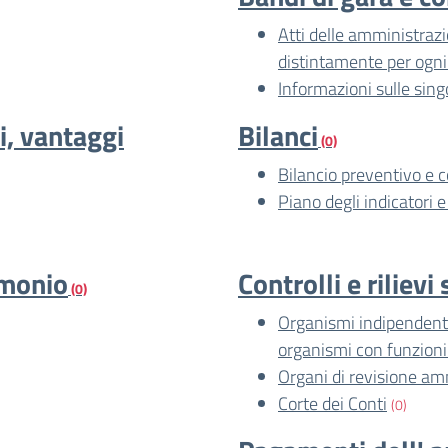
Atti delle amministrazio
distintamente per ogni
Informazioni sulle sing
i, vantaggi
Bilanci
(0)
Bilancio preventivo e 
Piano degli indicatori e 
imonio
Controlli e riliev
(0)
Organismi indipendenti 
organismi con funzion
Organi di revisione am
Corte dei Conti
(0)