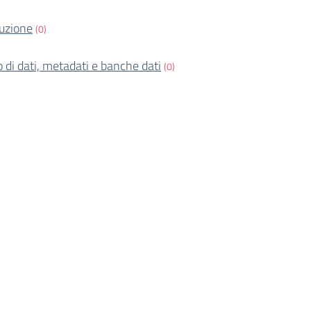
ruzione
(0)
o di dati, metadati e banche dati
(0)