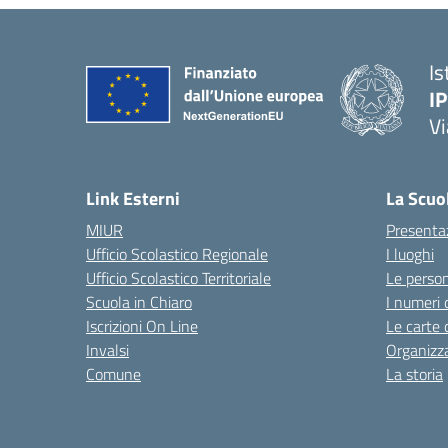
Is
I
Vi
— 
Link Esterni
La Scuo
MIUR
Presenta
Ufficio Scolastico Regionale
I luoghi
Ufficio Scolastico Territoriale
Le perso
Scuola in Chiaro
I numeri 
Iscrizioni On Line
Le carte 
Invalsi
Organizz
Comune
La storia