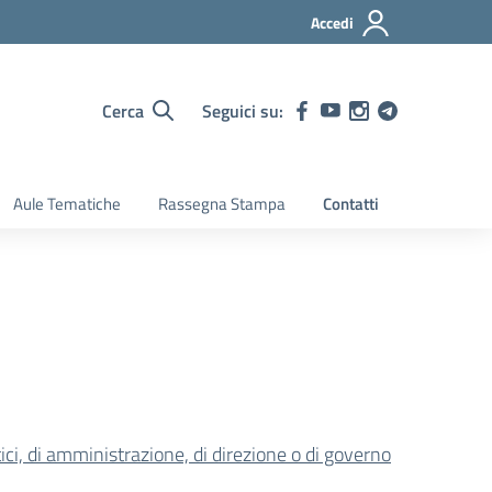
Accedi
Cerca
Seguici su:
Aule Tematiche
Rassegna Stampa
Contatti
litici, di amministrazione, di direzione o di governo