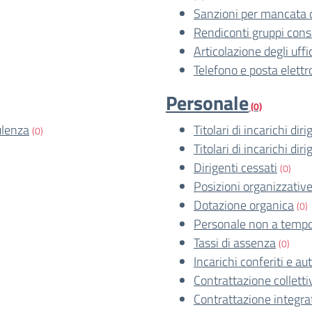
Sanzioni per mancata 
Rendiconti gruppi consil
Articolazione degli uffi
Telefono e posta elettr
Personale
(0)
ulenza
Titolari di incarichi dir
(0)
Titolari di incarichi dir
Dirigenti cessati
(0)
Posizioni organizzativ
Dotazione organica
(0)
Personale non a tempo
Tassi di assenza
(0)
Incarichi conferiti e aut
Contrattazione colletti
Contrattazione integra