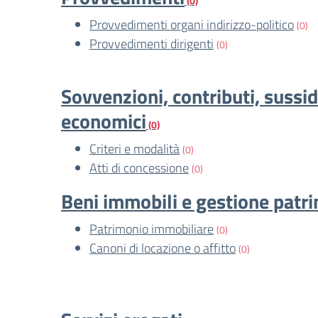
(0)
Provvedimenti organi indirizzo-politico
(0)
Provvedimenti dirigenti
(0)
Sovvenzioni, contributi, sussid
economici
(0)
Criteri e modalità
(0)
Atti di concessione
(0)
Beni immobili e gestione patr
Patrimonio immobiliare
(0)
Canoni di locazione o affitto
(0)