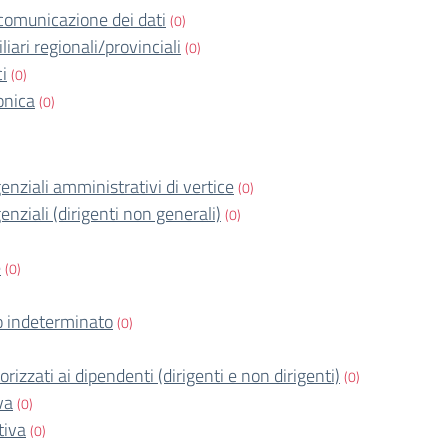
comunicazione dei dati
(0)
iari regionali/provinciali
(0)
ci
(0)
onica
(0)
igenziali amministrativi di vertice
(0)
igenziali (dirigenti non generali)
(0)
e
(0)
 indeterminato
(0)
orizzati ai dipendenti (dirigenti e non dirigenti)
(0)
va
(0)
tiva
(0)