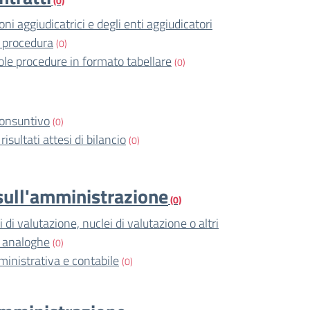
(0)
ni aggiudicatrici e degli enti aggiudicatori
 procedura
(0)
ole procedure in formato tabellare
(0)
consuntivo
(0)
risultati attesi di bilancio
(0)
i sull'amministrazione
(0)
di valutazione, nuclei di valutazione o altri
i analoghe
(0)
ministrativa e contabile
(0)