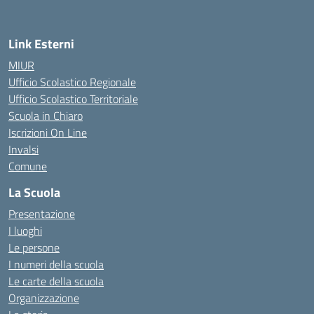
— Visita la pagina iniziale della scuola
Link Esterni
MIUR
Ufficio Scolastico Regionale
Ufficio Scolastico Territoriale
Scuola in Chiaro
Iscrizioni On Line
Invalsi
Comune
La Scuola
Presentazione
I luoghi
Le persone
I numeri della scuola
Le carte della scuola
Organizzazione