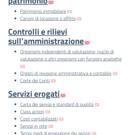
patrimonio
(0)
Patrimonio immobiliare
(0)
Canoni di locazione o affitto
(0)
Controlli e rilievi
sull'amministrazione
(0)
Organismi indipendenti di valutazione, nuclei di
valutazione o altri organismi con funzioni analoghe
(0)
Organi di revisione amministrativa e contabile
(0)
Corte dei Conti
(0)
Servizi erogati
(0)
Carta dei servizi e standard di qualità
(0)
Class action
(0)
Costi contabilizzati
(0)
Servizi in rete
(0)
Tempi medi di erogazione dei servizi
(0)