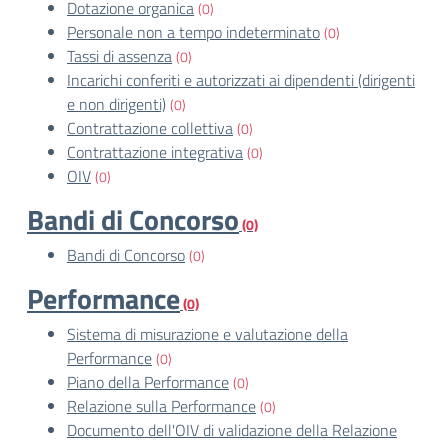
Dotazione organica
(0)
Personale non a tempo indeterminato
(0)
Tassi di assenza
(0)
Incarichi conferiti e autorizzati ai dipendenti (dirigenti
e non dirigenti)
(0)
Contrattazione collettiva
(0)
Contrattazione integrativa
(0)
OIV
(0)
Bandi di Concorso
(0)
Bandi di Concorso
(0)
Performance
(0)
Sistema di misurazione e valutazione della
Performance
(0)
Piano della Performance
(0)
Relazione sulla Performance
(0)
Documento dell'OIV di validazione della Relazione