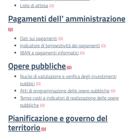
Liste di attesa
(0)
Pagamenti dell' amministrazione
(0)
Dati sui pagamenti
(0)
Indicatore di tempestività dei pagamenti
(0)
IBAN e pagamenti informatici
(0)
Opere pubbliche
(0)
Nuclei di valutazione e verifica degli investimenti
pubblici
(0)
Atti di programmazione delle opere pubbliche
(0)
Tempi costi e indicatori di realizzazione delle opere
pubbliche
(0)
Pianificazione e governo del
territorio
(0)