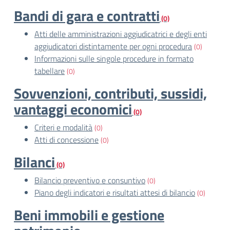
Bandi di gara e contratti
(0)
Atti delle amministrazioni aggiudicatrici e degli enti
aggiudicatori distintamente per ogni procedura
(0)
Informazioni sulle singole procedure in formato
tabellare
(0)
Sovvenzioni, contributi, sussidi,
vantaggi economici
(0)
Criteri e modalità
(0)
Atti di concessione
(0)
Bilanci
(0)
Bilancio preventivo e consuntivo
(0)
Piano degli indicatori e risultati attesi di bilancio
(0)
Beni immobili e gestione