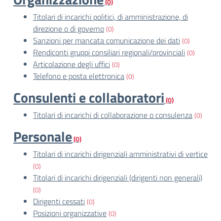
(0)
Titolari di incarichi politici, di amministrazione, di
direzione o di governo
(0)
Sanzioni per mancata comunicazione dei dati
(0)
Rendiconti gruppi consiliari regionali/provinciali
(0)
Articolazione degli uffici
(0)
Telefono e posta elettronica
(0)
Consulenti e collaboratori
(0)
Titolari di incarichi di collaborazione o consulenza
(0)
Personale
(0)
Titolari di incarichi dirigenziali amministrativi di vertice
(0)
Titolari di incarichi dirigenziali (dirigenti non generali)
(0)
Dirigenti cessati
(0)
Posizioni organizzative
(0)