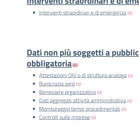
Interventi straordinari e di e
Interventi straordinari e di emergenza
(0)
Dati non più soggetti a pubbli
obbligatoria
(0)
Attestazioni OIV o di struttura analoga
(0)
Burocrazia zero
(0)
Benessere organizzativo
(0)
Dati aggregati attività amministrativa
(0)
Monitoraggio tempi procedimentali
(0)
Controlli sulle imprese
(0)