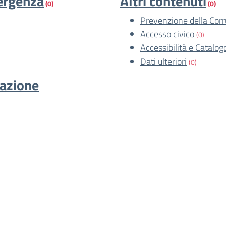
mergenza
Altri contenuti
(0)
(0)
Prevenzione della Cor
Accesso civico
(0)
Accessibilità e Catalog
Dati ulteriori
(0)
cazione