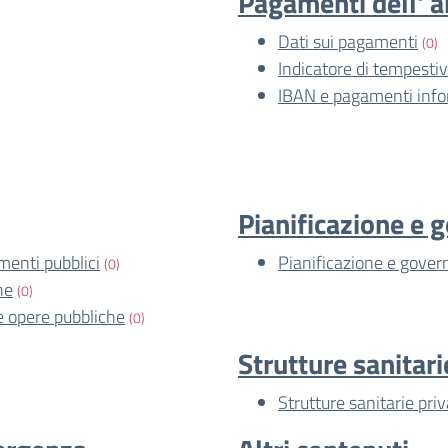
Pagamenti dell' 
Dati sui pagamenti
(0)
Indicatore di tempesti
IBAN e pagamenti info
Pianificazione e g
imenti pubblici
Pianificazione e govern
(0)
he
(0)
le opere pubbliche
(0)
Strutture sanitari
Strutture sanitarie pri