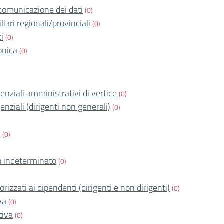
comunicazione dei dati
(0)
iari regionali/provinciali
(0)
ci
(0)
onica
(0)
igenziali amministrativi di vertice
(0)
igenziali (dirigenti non generali)
(0)
e
(0)
 indeterminato
(0)
orizzati ai dipendenti (dirigenti e non dirigenti)
(0)
va
(0)
tiva
(0)