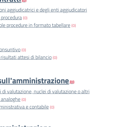
(0)
ni aggiudicatrici e degli enti aggiudicatori
 procedura
(0)
ole procedure in formato tabellare
(0)
consuntivo
(0)
risultati attesi di bilancio
(0)
i sull'amministrazione
(0)
di valutazione, nuclei di valutazione o altri
i analoghe
(0)
ministrativa e contabile
(0)