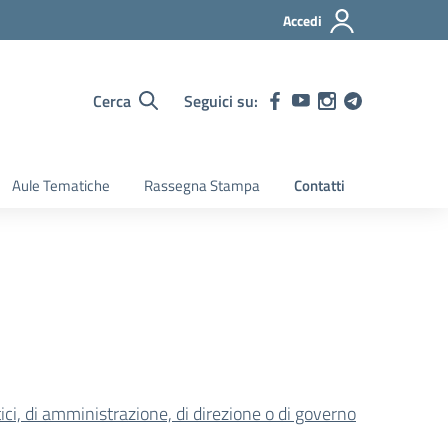
Accedi
Cerca
Seguici su:
Aule Tematiche
Rassegna Stampa
Contatti
litici, di amministrazione, di direzione o di governo