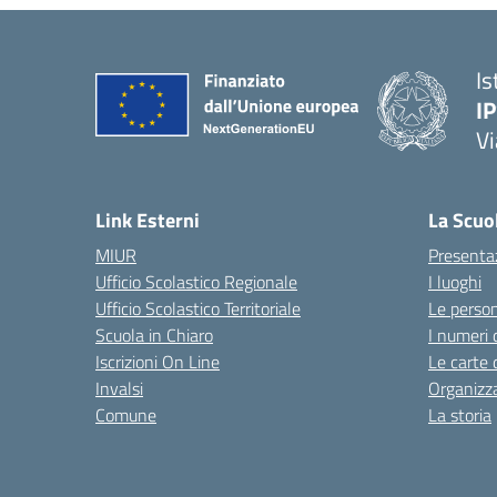
Is
I
Vi
— 
Link Esterni
La Scuo
MIUR
Presenta
Ufficio Scolastico Regionale
I luoghi
Ufficio Scolastico Territoriale
Le perso
Scuola in Chiaro
I numeri 
Iscrizioni On Line
Le carte 
Invalsi
Organizz
Comune
La storia