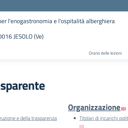
 per l'enogastronomia e l'ospitalità alberghiera
30016 JESOLO (Ve)
la scuola
Orario delle lezioni
asparente
Organizzazione
(0)
rruzione e della trasparenza
Titolari di incarichi po
(0)