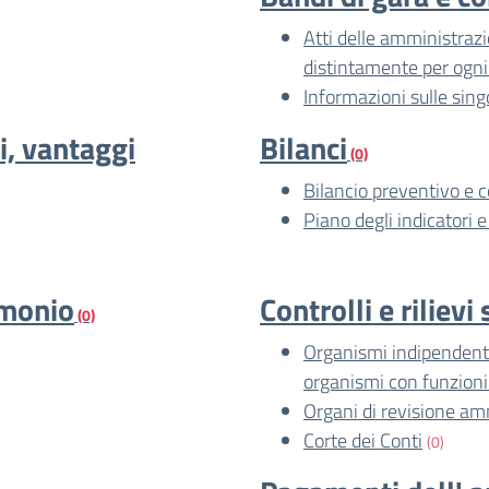
Atti delle amministrazio
distintamente per ogni
Informazioni sulle sing
i, vantaggi
Bilanci
(0)
Bilancio preventivo e 
Piano degli indicatori e 
imonio
Controlli e riliev
(0)
Organismi indipendenti 
organismi con funzion
Organi di revisione am
Corte dei Conti
(0)