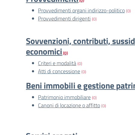
(0)
Provvedimenti organi indirizzo-politico
(0)
Provvedimenti dirigenti
(0)
Sovvenzioni, contributi, sussid
economici
(0)
Criteri e modalità
(0)
Atti di concessione
(0)
Beni immobili e gestione patr
Patrimonio immobiliare
(0)
Canoni di locazione o affitto
(0)