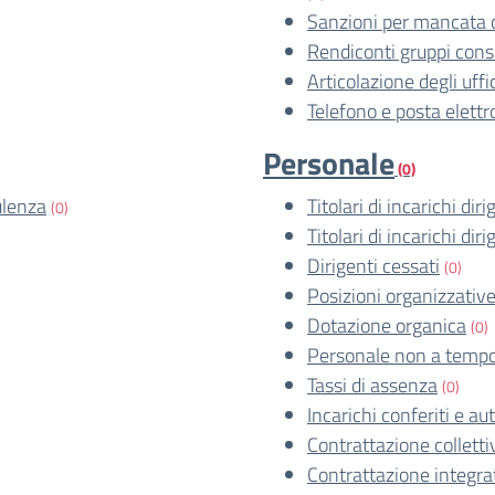
Sanzioni per mancata 
Rendiconti gruppi consil
Articolazione degli uffi
Telefono e posta elettr
Personale
(0)
ulenza
Titolari di incarichi dir
(0)
Titolari di incarichi dir
Dirigenti cessati
(0)
Posizioni organizzativ
Dotazione organica
(0)
Personale non a tempo
Tassi di assenza
(0)
Incarichi conferiti e aut
Contrattazione colletti
Contrattazione integra