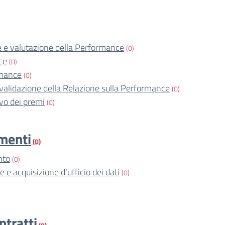
 e valutazione della Performance
(0)
ce
(0)
rmance
(0)
validazione della Relazione sulla Performance
(0)
o dei premi
(0)
imenti
(0)
nto
(0)
e e acquisizione d'ufficio dei dati
(0)
ntratti