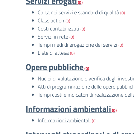
Servizi erogati
(0)
Carta dei servizi e standard di qualità
(0)
Class action
(0)
Costi contabilizzati
(0)
Servizi in rete
(0)
Tempi medi di erogazione dei servizi
(0)
Liste di attesa
(0)
Opere pubbliche
(0)
Nuclei di valutazione e verifica degli invest
Atti di programmazione delle opere pubblic
Tempi costi e indicatori di realizzazione del
Informazioni ambientali
(0)
Informazioni ambientali
(0)