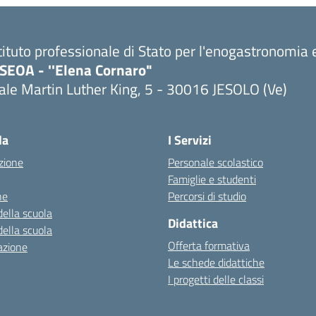
tituto professionale di Stato per l'enogastronomia e
PSEOA - ''Elena Cornaro"
ale Martin Luther King, 5 - 30016 JESOLO (Ve)
Visita la pagina iniziale della scuola
la
I Servizi
zione
Personale scolastico
Famiglie e studenti
ne
Percorsi di studio
della scuola
Didattica
della scuola
Offerta formativa
azione
Le schede didattiche
I progetti delle classi