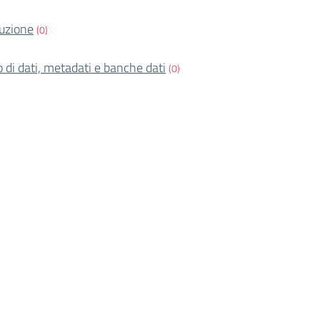
ruzione
(0)
o di dati, metadati e banche dati
(0)