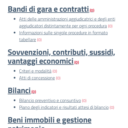
Bandi di gara e contratti
(0)
Atti delle amministrazioni aggiudicatrici e degli enti
aggiudicatori distintamente per ogni procedura
(0)
Informazioni sulle singole procedure in formato
tabellare
(0)
Sovvenzioni, contributi, sussidi,
vantaggi economici
(0)
Criteri e modalità
(0)
Atti di concessione
(0)
Bilanci
(0)
Bilancio preventivo e consuntivo
(0)
Piano degli indicatori e risultati attesi di bilancio
(0)
Beni immobili e gestione