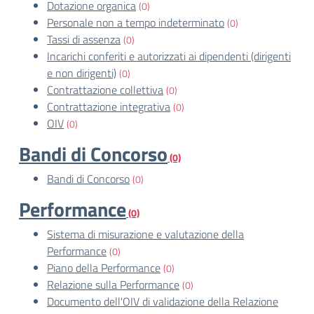
Dotazione organica
(0)
Personale non a tempo indeterminato
(0)
Tassi di assenza
(0)
Incarichi conferiti e autorizzati ai dipendenti (dirigenti
e non dirigenti)
(0)
Contrattazione collettiva
(0)
Contrattazione integrativa
(0)
OIV
(0)
Bandi di Concorso
(0)
Bandi di Concorso
(0)
Performance
(0)
Sistema di misurazione e valutazione della
Performance
(0)
Piano della Performance
(0)
Relazione sulla Performance
(0)
Documento dell'OIV di validazione della Relazione