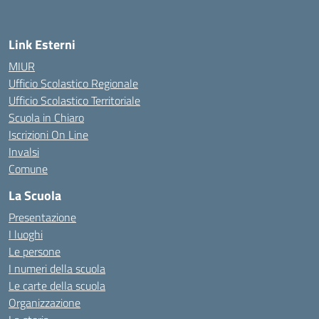
— Visita la pagina iniziale della scuola
Link Esterni
MIUR
Ufficio Scolastico Regionale
Ufficio Scolastico Territoriale
Scuola in Chiaro
Iscrizioni On Line
Invalsi
Comune
La Scuola
Presentazione
I luoghi
Le persone
I numeri della scuola
Le carte della scuola
Organizzazione