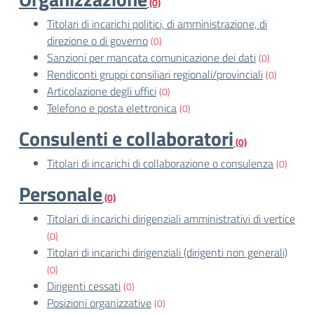
(0)
Titolari di incarichi politici, di amministrazione, di
direzione o di governo
(0)
Sanzioni per mancata comunicazione dei dati
(0)
Rendiconti gruppi consiliari regionali/provinciali
(0)
Articolazione degli uffici
(0)
Telefono e posta elettronica
(0)
Consulenti e collaboratori
(0)
Titolari di incarichi di collaborazione o consulenza
(0)
Personale
(0)
Titolari di incarichi dirigenziali amministrativi di vertice
(0)
Titolari di incarichi dirigenziali (dirigenti non generali)
(0)
Dirigenti cessati
(0)
Posizioni organizzative
(0)