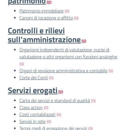
patrimonio
(0)
Patrimonio immobiliare
(0)
Canoni di locazione o affitto
(0)
Controlli e rilievi
sull'amministrazione
(0)
Organismi indipendenti di valutazione, nuclei di
valutazione o altri organismi con funzioni analoghe
(0)
Organi di revisione amministrativa e contabile
(0)
Corte dei Conti
(0)
Servizi erogati
(0)
Carta dei servizi e standard di qualità
(0)
Class action
(0)
Costi contabilizzati
(0)
Servizi in rete
(0)
Tempi medi di erogazione dei servizi
(0)