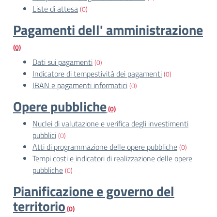
Liste di attesa
(0)
Pagamenti dell' amministrazione
(0)
Dati sui pagamenti
(0)
Indicatore di tempestività dei pagamenti
(0)
IBAN e pagamenti informatici
(0)
Opere pubbliche
(0)
Nuclei di valutazione e verifica degli investimenti
pubblici
(0)
Atti di programmazione delle opere pubbliche
(0)
Tempi costi e indicatori di realizzazione delle opere
pubbliche
(0)
Pianificazione e governo del
territorio
(0)