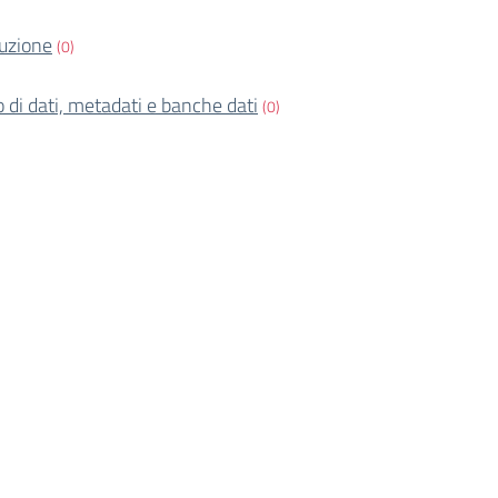
ruzione
(0)
o di dati, metadati e banche dati
(0)