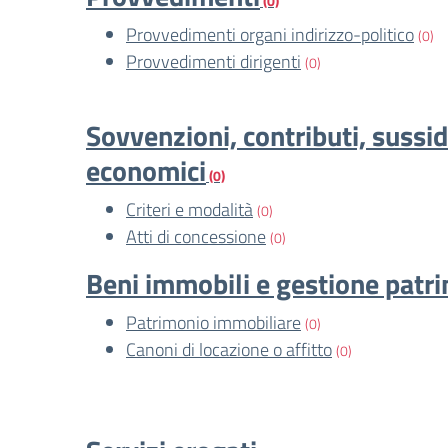
(0)
Provvedimenti organi indirizzo-politico
(0)
Provvedimenti dirigenti
(0)
Sovvenzioni, contributi, sussid
economici
(0)
Criteri e modalità
(0)
Atti di concessione
(0)
Beni immobili e gestione patr
Patrimonio immobiliare
(0)
Canoni di locazione o affitto
(0)