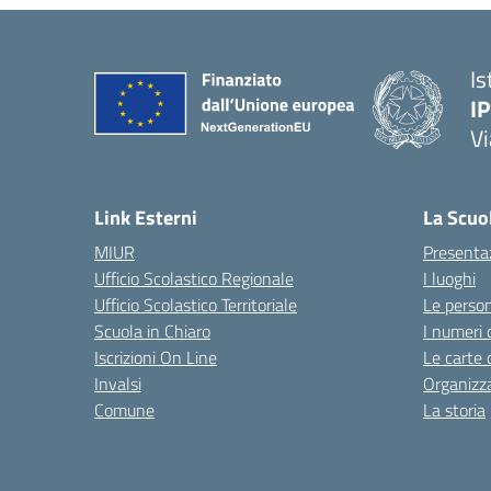
Is
I
Vi
— 
Link Esterni
La Scuo
MIUR
Presenta
Ufficio Scolastico Regionale
I luoghi
Ufficio Scolastico Territoriale
Le perso
Scuola in Chiaro
I numeri 
Iscrizioni On Line
Le carte 
Invalsi
Organizz
Comune
La storia