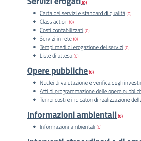
Servizi erogati
(0)
Carta dei servizi e standard di qualità
(0)
Class action
(0)
Costi contabilizzati
(0)
Servizi in rete
(0)
Tempi medi di erogazione dei servizi
(0)
Liste di attesa
(0)
Opere pubbliche
(0)
Nuclei di valutazione e verifica degli invest
Atti di programmazione delle opere pubblic
Tempi costi e indicatori di realizzazione del
Informazioni ambientali
(0)
Informazioni ambientali
(0)