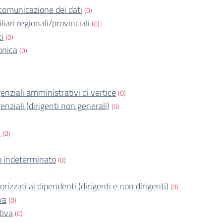
comunicazione dei dati
(0)
iari regionali/provinciali
(0)
ci
(0)
onica
(0)
igenziali amministrativi di vertice
(0)
igenziali (dirigenti non generali)
(0)
e
(0)
 indeterminato
(0)
orizzati ai dipendenti (dirigenti e non dirigenti)
(0)
va
(0)
tiva
(0)