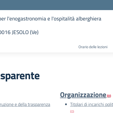
 per l'enogastronomia e l'ospitalità alberghiera
30016 JESOLO (Ve)
la scuola
Orario delle lezioni
asparente
Organizzazione
(0)
rruzione e della trasparenza
Titolari di incarichi po
(0)