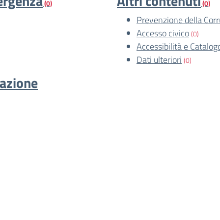
mergenza
Altri contenuti
(0)
(0)
Prevenzione della Cor
Accesso civico
(0)
Accessibilità e Catalog
Dati ulteriori
(0)
cazione