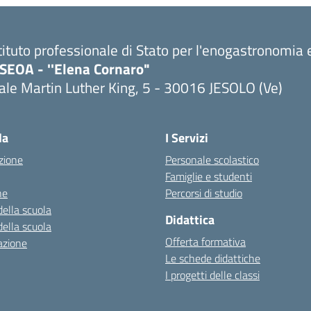
tituto professionale di Stato per l'enogastronomia e
PSEOA - ''Elena Cornaro"
ale Martin Luther King, 5 - 30016 JESOLO (Ve)
Visita la pagina iniziale della scuola
la
I Servizi
zione
Personale scolastico
Famiglie e studenti
ne
Percorsi di studio
della scuola
Didattica
della scuola
Offerta formativa
azione
Le schede didattiche
I progetti delle classi