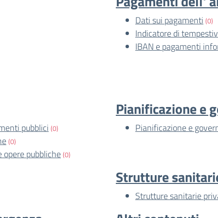
Pagamenti dell' 
Dati sui pagamenti
(0)
Indicatore di tempesti
IBAN e pagamenti info
Pianificazione e g
imenti pubblici
Pianificazione e govern
(0)
he
(0)
le opere pubbliche
(0)
Strutture sanitari
Strutture sanitarie pri