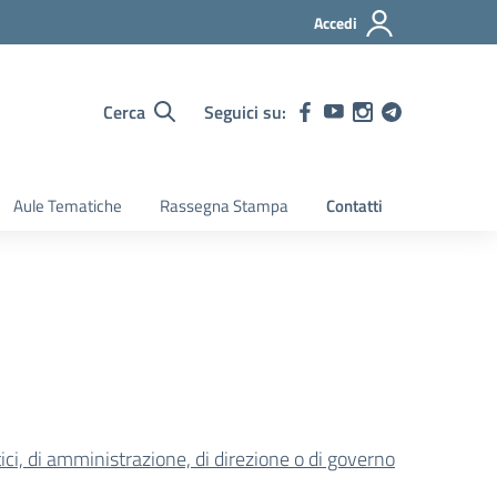
Accedi
Cerca
Seguici su:
Aule Tematiche
Rassegna Stampa
Contatti
litici, di amministrazione, di direzione o di governo