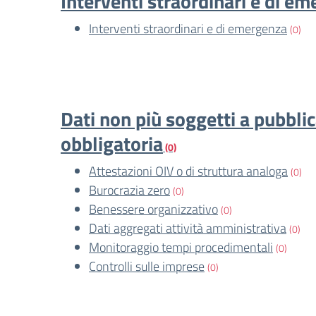
Interventi straordinari e di e
Interventi straordinari e di emergenza
(0)
Dati non più soggetti a pubbli
obbligatoria
(0)
Attestazioni OIV o di struttura analoga
(0)
Burocrazia zero
(0)
Benessere organizzativo
(0)
Dati aggregati attività amministrativa
(0)
Monitoraggio tempi procedimentali
(0)
Controlli sulle imprese
(0)