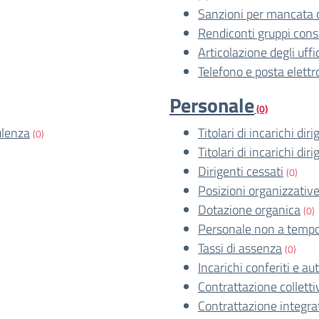
Sanzioni per mancata 
Rendiconti gruppi consil
Articolazione degli uffi
Telefono e posta elettr
Personale
(0)
ulenza
Titolari di incarichi dir
(0)
Titolari di incarichi dir
Dirigenti cessati
(0)
Posizioni organizzativ
Dotazione organica
(0)
Personale non a tempo
Tassi di assenza
(0)
Incarichi conferiti e aut
Contrattazione colletti
Contrattazione integra