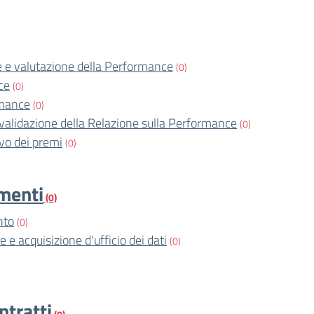
 e valutazione della Performance
(0)
ce
(0)
rmance
(0)
validazione della Relazione sulla Performance
(0)
o dei premi
(0)
imenti
(0)
nto
(0)
e e acquisizione d'ufficio dei dati
(0)
ntratti