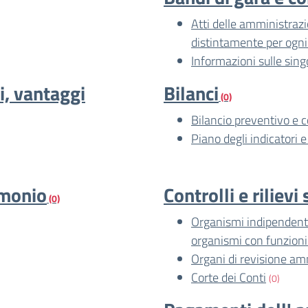
Atti delle amministrazio
distintamente per ogni
Informazioni sulle sing
i, vantaggi
Bilanci
(0)
Bilancio preventivo e 
Piano degli indicatori e 
imonio
Controlli e riliev
(0)
Organismi indipendenti 
organismi con funzion
Organi di revisione am
Corte dei Conti
(0)