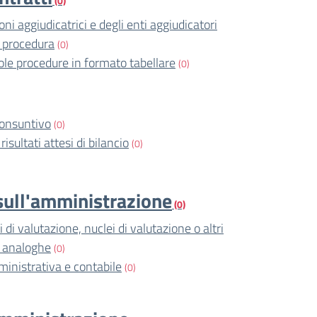
(0)
ni aggiudicatrici e degli enti aggiudicatori
 procedura
(0)
ole procedure in formato tabellare
(0)
consuntivo
(0)
risultati attesi di bilancio
(0)
i sull'amministrazione
(0)
di valutazione, nuclei di valutazione o altri
i analoghe
(0)
ministrativa e contabile
(0)