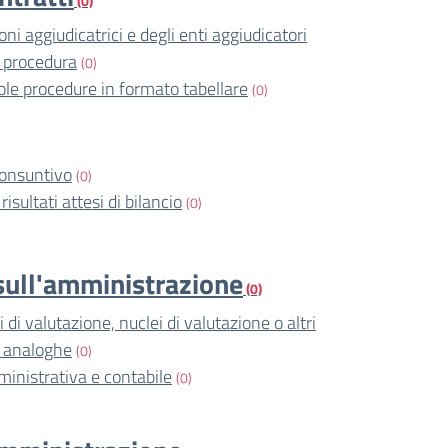
(0)
ni aggiudicatrici e degli enti aggiudicatori
 procedura
(0)
ole procedure in formato tabellare
(0)
consuntivo
(0)
risultati attesi di bilancio
(0)
i sull'amministrazione
(0)
di valutazione, nuclei di valutazione o altri
i analoghe
(0)
ministrativa e contabile
(0)