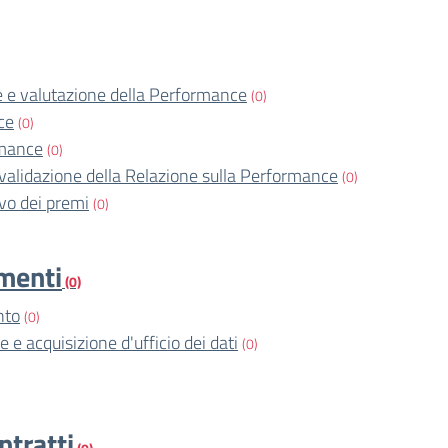
 e valutazione della Performance
(0)
ce
(0)
rmance
(0)
validazione della Relazione sulla Performance
(0)
o dei premi
(0)
imenti
(0)
nto
(0)
e e acquisizione d'ufficio dei dati
(0)
ntratti