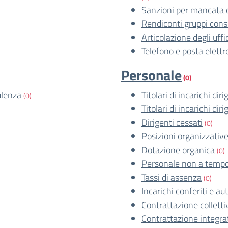
Sanzioni per mancata 
Rendiconti gruppi consil
Articolazione degli uffi
Telefono e posta elettr
Personale
(0)
ulenza
Titolari di incarichi dir
(0)
Titolari di incarichi dir
Dirigenti cessati
(0)
Posizioni organizzativ
Dotazione organica
(0)
Personale non a tempo
Tassi di assenza
(0)
Incarichi conferiti e aut
Contrattazione colletti
Contrattazione integra