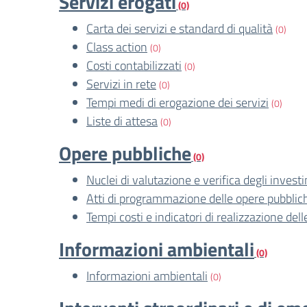
Servizi erogati
(0)
Carta dei servizi e standard di qualità
(0)
Class action
(0)
Costi contabilizzati
(0)
Servizi in rete
(0)
Tempi medi di erogazione dei servizi
(0)
Liste di attesa
(0)
Opere pubbliche
(0)
Nuclei di valutazione e verifica degli invest
Atti di programmazione delle opere pubblic
Tempi costi e indicatori di realizzazione del
Informazioni ambientali
(0)
Informazioni ambientali
(0)