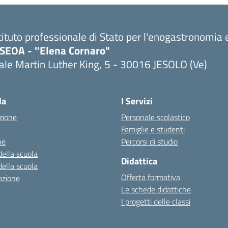
tituto professionale di Stato per l'enogastronomia e
PSEOA - ''Elena Cornaro"
ale Martin Luther King, 5 - 30016 JESOLO (Ve)
Visita la pagina iniziale della scuola
la
I Servizi
zione
Personale scolastico
Famiglie e studenti
ne
Percorsi di studio
della scuola
Didattica
della scuola
Offerta formativa
azione
Le schede didattiche
I progetti delle classi