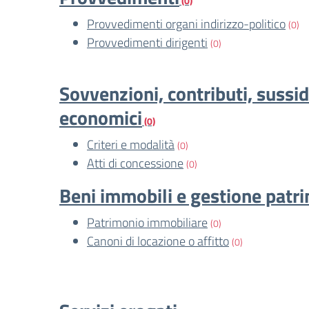
(0)
Provvedimenti organi indirizzo-politico
(0)
Provvedimenti dirigenti
(0)
Sovvenzioni, contributi, sussid
economici
(0)
Criteri e modalità
(0)
Atti di concessione
(0)
Beni immobili e gestione patr
Patrimonio immobiliare
(0)
Canoni di locazione o affitto
(0)