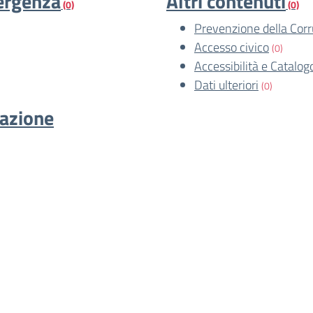
mergenza
Altri contenuti
(0)
(0)
Prevenzione della Cor
Accesso civico
(0)
Accessibilità e Catalog
Dati ulteriori
(0)
cazione