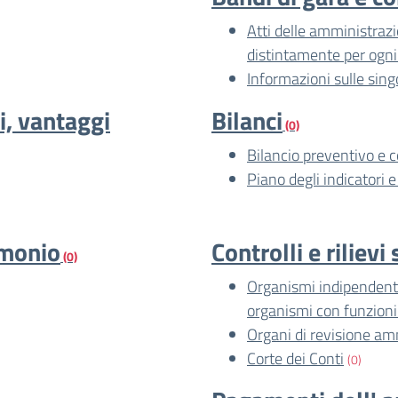
Atti delle amministrazio
distintamente per ogni
Informazioni sulle sing
i, vantaggi
Bilanci
(0)
Bilancio preventivo e 
Piano degli indicatori e 
imonio
Controlli e riliev
(0)
Organismi indipendenti 
organismi con funzion
Organi di revisione am
Corte dei Conti
(0)