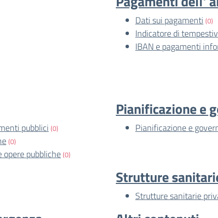
Pagamenti dell' 
Dati sui pagamenti
(0)
Indicatore di tempesti
IBAN e pagamenti info
Pianificazione e g
imenti pubblici
Pianificazione e govern
(0)
he
(0)
le opere pubbliche
(0)
Strutture sanitari
Strutture sanitarie pri