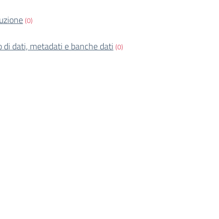
ruzione
(0)
o di dati, metadati e banche dati
(0)