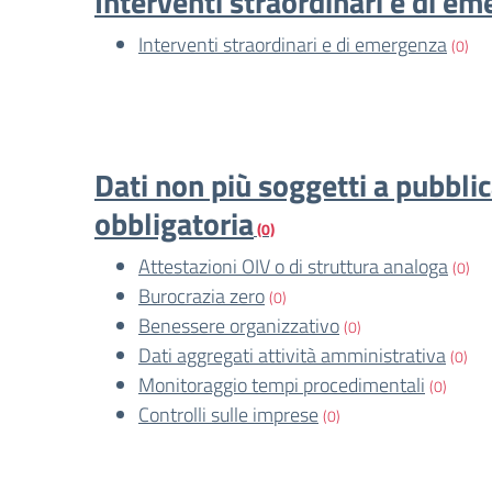
Interventi straordinari e di e
Interventi straordinari e di emergenza
(0)
Dati non più soggetti a pubbli
obbligatoria
(0)
Attestazioni OIV o di struttura analoga
(0)
Burocrazia zero
(0)
Benessere organizzativo
(0)
Dati aggregati attività amministrativa
(0)
Monitoraggio tempi procedimentali
(0)
Controlli sulle imprese
(0)