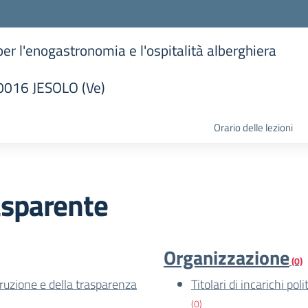
 per l'enogastronomia e l'ospitalità alberghiera
30016 JESOLO (Ve)
la scuola
Orario delle lezioni
asparente
Organizzazione
(0)
rruzione e della trasparenza
Titolari di incarichi po
(0)