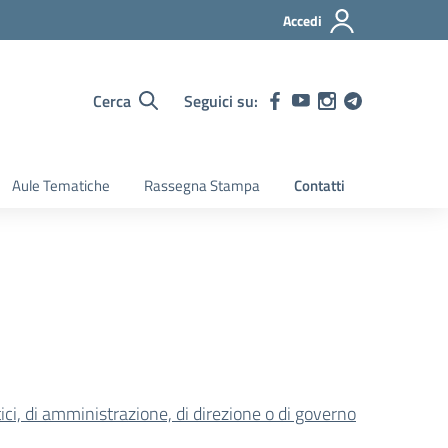
Accedi
Cerca
Seguici su:
Aule Tematiche
Rassegna Stampa
Contatti
litici, di amministrazione, di direzione o di governo