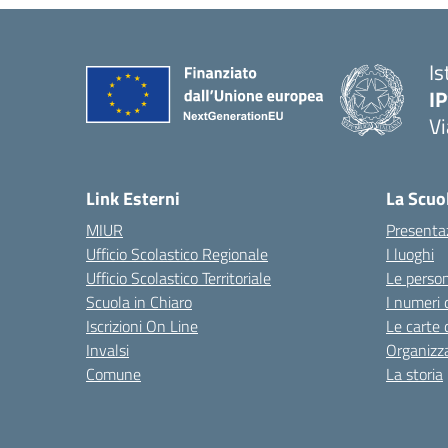
Is
I
Vi
— 
Link Esterni
La Scuo
MIUR
Presenta
Ufficio Scolastico Regionale
I luoghi
Ufficio Scolastico Territoriale
Le perso
Scuola in Chiaro
I numeri 
Iscrizioni On Line
Le carte 
Invalsi
Organizz
Comune
La storia