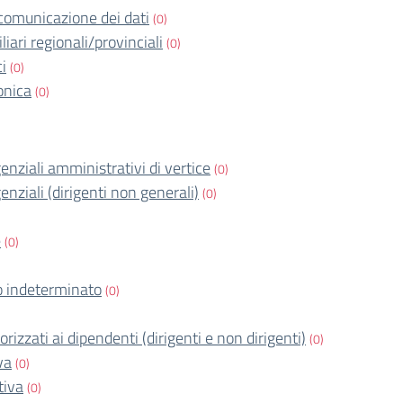
comunicazione dei dati
(0)
iari regionali/provinciali
(0)
ci
(0)
onica
(0)
igenziali amministrativi di vertice
(0)
igenziali (dirigenti non generali)
(0)
e
(0)
 indeterminato
(0)
orizzati ai dipendenti (dirigenti e non dirigenti)
(0)
va
(0)
tiva
(0)