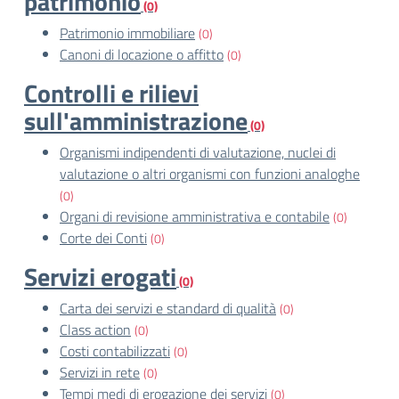
patrimonio
(0)
Patrimonio immobiliare
(0)
Canoni di locazione o affitto
(0)
Controlli e rilievi
sull'amministrazione
(0)
Organismi indipendenti di valutazione, nuclei di
valutazione o altri organismi con funzioni analoghe
(0)
Organi di revisione amministrativa e contabile
(0)
Corte dei Conti
(0)
Servizi erogati
(0)
Carta dei servizi e standard di qualità
(0)
Class action
(0)
Costi contabilizzati
(0)
Servizi in rete
(0)
Tempi medi di erogazione dei servizi
(0)