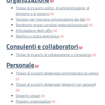
(0)
Titolari di incarichi politici, di amministrazione, di
direzione o di governo
(0)
Sanzioni per mancata comunicazione dei dati
(0)
Rendiconti gruppi consiliari regionali/provinciali
(0)
Articolazione degli uffici
(0)
Telefono e posta elettronica
(0)
Consulenti e collaboratori
(0)
Titolari di incarichi di collaborazione o consulenza
(0)
Personale
(0)
Titolari di incarichi dirigenziali amministrativi di vertice
(0)
Titolari di incarichi dirigenziali (dirigenti non generali)
(0)
Dirigenti cessati
(0)
Posizioni organizzative
(0)