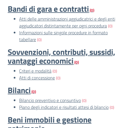
Bandi di gara e contratti
(0)
Atti delle amministrazioni aggiudicatrici e degli enti
aggiudicatori distintamente per ogni procedura
(0)
Informazioni sulle singole procedure in formato
tabellare
(0)
Sovvenzioni, contributi, sussidi,
vantaggi economici
(0)
Criteri e modalità
(0)
Atti di concessione
(0)
Bilanci
(0)
Bilancio preventivo e consuntivo
(0)
Piano degli indicatori e risultati attesi di bilancio
(0)
Beni immobili e gestione