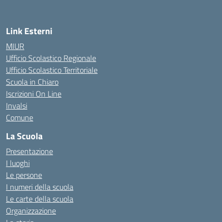
— Visita la pagina iniziale della scuola
Link Esterni
MIUR
Ufficio Scolastico Regionale
Ufficio Scolastico Territoriale
Scuola in Chiaro
Iscrizioni On Line
Invalsi
Comune
La Scuola
Presentazione
I luoghi
Le persone
I numeri della scuola
Le carte della scuola
Organizzazione