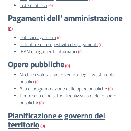
Liste di attesa
(0)
Pagamenti dell' amministrazione
(0)
Dati sui pagamenti
(0)
Indicatore di tempestività dei pagamenti
(0)
IBAN e pagamenti informatici
(0)
Opere pubbliche
(0)
Nuclei di valutazione e verifica degli investimenti
pubblici
(0)
Atti di programmazione delle opere pubbliche
(0)
Tempi costi e indicatori di realizzazione delle opere
pubbliche
(0)
Pianificazione e governo del
territorio
(0)