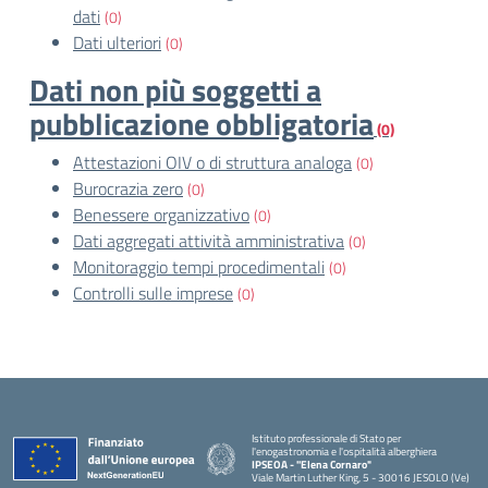
dati
(0)
Dati ulteriori
(0)
Dati non più soggetti a
pubblicazione obbligatoria
(0)
Attestazioni OIV o di struttura analoga
(0)
Burocrazia zero
(0)
Benessere organizzativo
(0)
Dati aggregati attività amministrativa
(0)
Monitoraggio tempi procedimentali
(0)
Controlli sulle imprese
(0)
Istituto professionale di Stato per
l'enogastronomia e l'ospitalità alberghiera
IPSEOA - ''Elena Cornaro"
Viale Martin Luther King, 5 - 30016 JESOLO (Ve)