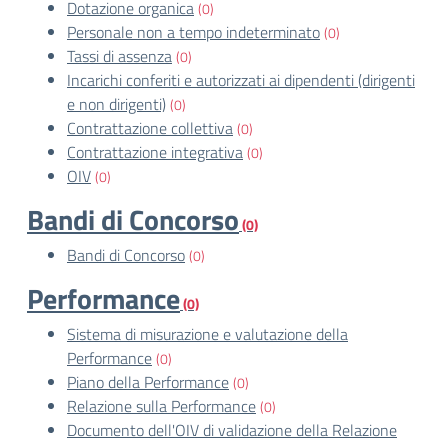
Dotazione organica
(0)
Personale non a tempo indeterminato
(0)
Tassi di assenza
(0)
Incarichi conferiti e autorizzati ai dipendenti (dirigenti
e non dirigenti)
(0)
Contrattazione collettiva
(0)
Contrattazione integrativa
(0)
OIV
(0)
Bandi di Concorso
(0)
Bandi di Concorso
(0)
Performance
(0)
Sistema di misurazione e valutazione della
Performance
(0)
Piano della Performance
(0)
Relazione sulla Performance
(0)
Documento dell'OIV di validazione della Relazione