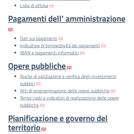
Liste di attesa
(0)
Pagamenti dell' amministrazione
(0)
Dati sui pagamenti
(0)
Indicatore di tempestività dei pagamenti
(0)
IBAN e pagamenti informatici
(0)
Opere pubbliche
(0)
Nuclei di valutazione e verifica degli investimenti
pubblici
(0)
Atti di programmazione delle opere pubbliche
(0)
Tempi costi e indicatori di realizzazione delle opere
pubbliche
(0)
Pianificazione e governo del
territorio
(0)