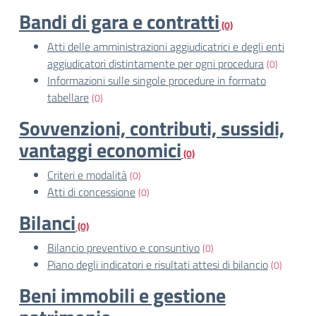
Bandi di gara e contratti
(0)
Atti delle amministrazioni aggiudicatrici e degli enti
aggiudicatori distintamente per ogni procedura
(0)
Informazioni sulle singole procedure in formato
tabellare
(0)
Sovvenzioni, contributi, sussidi,
vantaggi economici
(0)
Criteri e modalità
(0)
Atti di concessione
(0)
Bilanci
(0)
Bilancio preventivo e consuntivo
(0)
Piano degli indicatori e risultati attesi di bilancio
(0)
Beni immobili e gestione