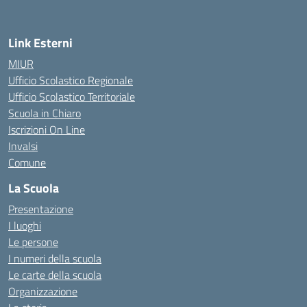
— Visita la pagina iniziale della scuola
Link Esterni
MIUR
Ufficio Scolastico Regionale
Ufficio Scolastico Territoriale
Scuola in Chiaro
Iscrizioni On Line
Invalsi
Comune
La Scuola
Presentazione
I luoghi
Le persone
I numeri della scuola
Le carte della scuola
Organizzazione