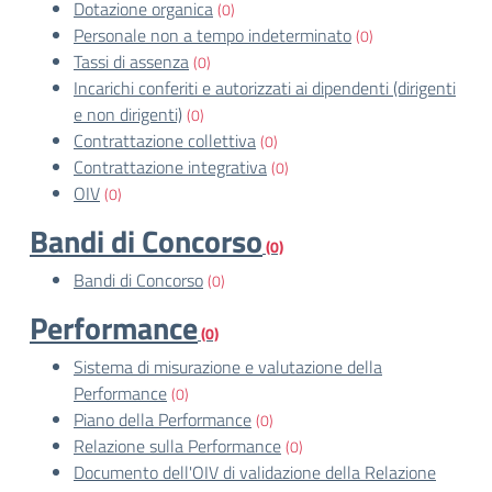
Dotazione organica
(0)
Personale non a tempo indeterminato
(0)
Tassi di assenza
(0)
Incarichi conferiti e autorizzati ai dipendenti (dirigenti
e non dirigenti)
(0)
Contrattazione collettiva
(0)
Contrattazione integrativa
(0)
OIV
(0)
Bandi di Concorso
(0)
Bandi di Concorso
(0)
Performance
(0)
Sistema di misurazione e valutazione della
Performance
(0)
Piano della Performance
(0)
Relazione sulla Performance
(0)
Documento dell'OIV di validazione della Relazione