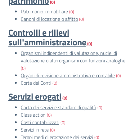
patrimonio
(0)
Patrimonio immobiliare
(0)
Canoni di locazione o affitto
(0)
Controlli e rilievi
sull'amministrazione
(0)
Organismi indipendenti di valutazione, nuclei di
valutazione o altri organismi con funzioni analoghe
(0)
Organi di revisione amministrativa e contabile
(0)
Corte dei Conti
(0)
Servizi erogati
(0)
Carta dei servizi e standard di qualità
(0)
Class action
(0)
Costi contabilizzati
(0)
Servizi in rete
(0)
Tempi medi di erogazione dei servizi
(0)