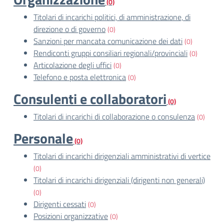
(0)
Titolari di incarichi politici, di amministrazione, di
direzione o di governo
(0)
Sanzioni per mancata comunicazione dei dati
(0)
Rendiconti gruppi consiliari regionali/provinciali
(0)
Articolazione degli uffici
(0)
Telefono e posta elettronica
(0)
Consulenti e collaboratori
(0)
Titolari di incarichi di collaborazione o consulenza
(0)
Personale
(0)
Titolari di incarichi dirigenziali amministrativi di vertice
(0)
Titolari di incarichi dirigenziali (dirigenti non generali)
(0)
Dirigenti cessati
(0)
Posizioni organizzative
(0)