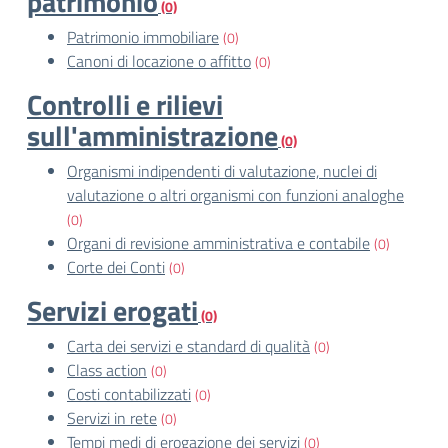
patrimonio
(0)
Patrimonio immobiliare
(0)
Canoni di locazione o affitto
(0)
Controlli e rilievi
sull'amministrazione
(0)
Organismi indipendenti di valutazione, nuclei di
valutazione o altri organismi con funzioni analoghe
(0)
Organi di revisione amministrativa e contabile
(0)
Corte dei Conti
(0)
Servizi erogati
(0)
Carta dei servizi e standard di qualità
(0)
Class action
(0)
Costi contabilizzati
(0)
Servizi in rete
(0)
Tempi medi di erogazione dei servizi
(0)