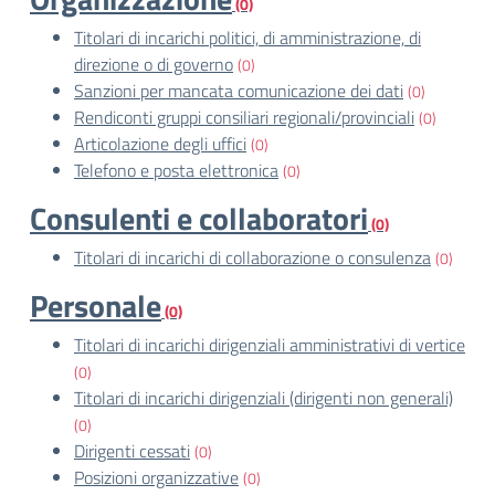
(0)
Titolari di incarichi politici, di amministrazione, di
direzione o di governo
(0)
Sanzioni per mancata comunicazione dei dati
(0)
Rendiconti gruppi consiliari regionali/provinciali
(0)
Articolazione degli uffici
(0)
Telefono e posta elettronica
(0)
Consulenti e collaboratori
(0)
Titolari di incarichi di collaborazione o consulenza
(0)
Personale
(0)
Titolari di incarichi dirigenziali amministrativi di vertice
(0)
Titolari di incarichi dirigenziali (dirigenti non generali)
(0)
Dirigenti cessati
(0)
Posizioni organizzative
(0)