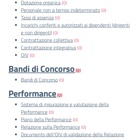
Dotazione organica
(0)
Personale non a tempo indeterminato
(0)
Tassi di assenza
(0)
Incarichi conferiti e autorizzati ai dipendenti (dirigenti
e non dirigenti)
(0)
Contrattazione collettiva
(0)
Contrattazione integrativa
(0)
OIV
(0)
Bandi di Concorso
(0)
Bandi di Concorso
(0)
Performance
(0)
Sistema di misurazione e valutazione della
Performance
(0)
Piano della Performance
(0)
Relazione sulla Performance
(0)
Documento dell'OIV di validazione della Relazione