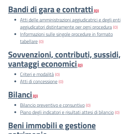
Bandi di gara e contratti
(0)
Atti delle amministrazioni aggiudicatrici e degli enti
aggiudicatori distintamente per ogni procedura
(0)
Informazioni sulle singole procedure in formato
tabellare
(0)
Sovvenzioni, contributi, sussidi,
vantaggi economici
(0)
Criteri e modalità
(0)
Atti di concessione
(0)
Bilanci
(0)
Bilancio preventivo e consuntivo
(0)
Piano degli indicatori e risultati attesi di bilancio
(0)
Beni immobili e gestione