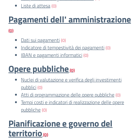
Liste di attesa
(0)
Pagamenti dell' amministrazione
(0)
Dati sui pagamenti
(0)
Indicatore di tempestività dei pagamenti
(0)
IBAN e pagamenti informatici
(0)
Opere pubbliche
(0)
Nuclei di valutazione e verifica degli investimenti
pubblici
(0)
Atti di programmazione delle opere pubbliche
(0)
Tempi costi e indicatori di realizzazione delle opere
pubbliche
(0)
Pianificazione e governo del
territorio
(0)