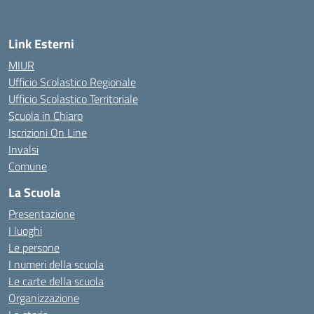
— Visita la pagina iniziale della scuola
Link Esterni
MIUR
Ufficio Scolastico Regionale
Ufficio Scolastico Territoriale
Scuola in Chiaro
Iscrizioni On Line
Invalsi
Comune
La Scuola
Presentazione
I luoghi
Le persone
I numeri della scuola
Le carte della scuola
Organizzazione