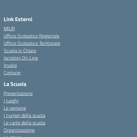
— Visita la pagina iniziale della scuola
Link Esterni
MIUR
Ufficio Scolastico Regionale
Ufficio Scolastico Territoriale
Scuola in Chiaro
Iscrizioni On Line
Invalsi
Comune
La Scuola
Presentazione
I luoghi
Le persone
I numeri della scuola
Le carte della scuola
Organizzazione