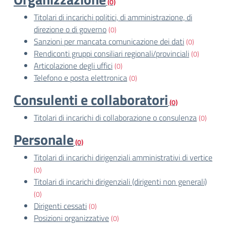
(0)
Titolari di incarichi politici, di amministrazione, di
direzione o di governo
(0)
Sanzioni per mancata comunicazione dei dati
(0)
Rendiconti gruppi consiliari regionali/provinciali
(0)
Articolazione degli uffici
(0)
Telefono e posta elettronica
(0)
Consulenti e collaboratori
(0)
Titolari di incarichi di collaborazione o consulenza
(0)
Personale
(0)
Titolari di incarichi dirigenziali amministrativi di vertice
(0)
Titolari di incarichi dirigenziali (dirigenti non generali)
(0)
Dirigenti cessati
(0)
Posizioni organizzative
(0)