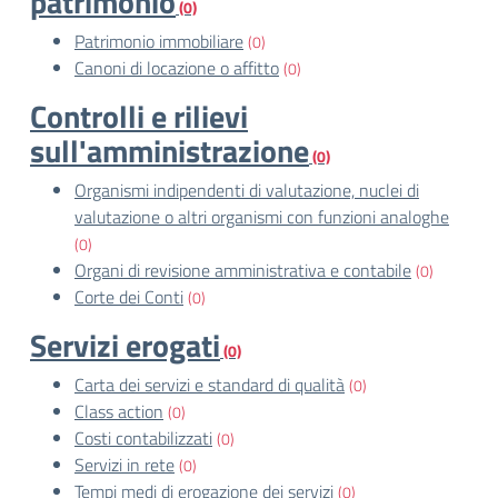
patrimonio
(0)
Patrimonio immobiliare
(0)
Canoni di locazione o affitto
(0)
Controlli e rilievi
sull'amministrazione
(0)
Organismi indipendenti di valutazione, nuclei di
valutazione o altri organismi con funzioni analoghe
(0)
Organi di revisione amministrativa e contabile
(0)
Corte dei Conti
(0)
Servizi erogati
(0)
Carta dei servizi e standard di qualità
(0)
Class action
(0)
Costi contabilizzati
(0)
Servizi in rete
(0)
Tempi medi di erogazione dei servizi
(0)