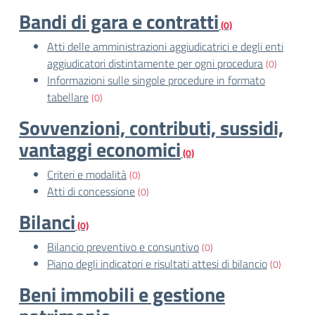
Bandi di gara e contratti
(0)
Atti delle amministrazioni aggiudicatrici e degli enti
aggiudicatori distintamente per ogni procedura
(0)
Informazioni sulle singole procedure in formato
tabellare
(0)
Sovvenzioni, contributi, sussidi,
vantaggi economici
(0)
Criteri e modalità
(0)
Atti di concessione
(0)
Bilanci
(0)
Bilancio preventivo e consuntivo
(0)
Piano degli indicatori e risultati attesi di bilancio
(0)
Beni immobili e gestione