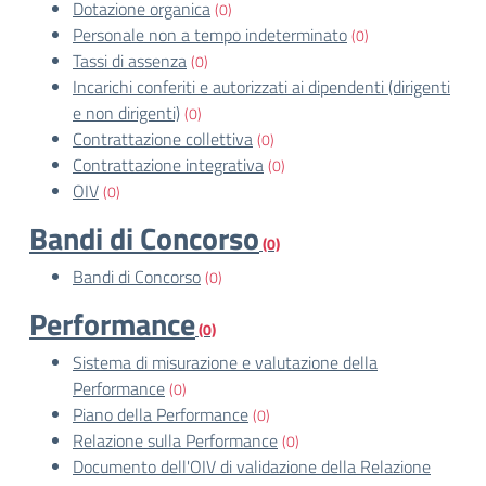
Dotazione organica
(0)
Personale non a tempo indeterminato
(0)
Tassi di assenza
(0)
Incarichi conferiti e autorizzati ai dipendenti (dirigenti
e non dirigenti)
(0)
Contrattazione collettiva
(0)
Contrattazione integrativa
(0)
OIV
(0)
Bandi di Concorso
(0)
Bandi di Concorso
(0)
Performance
(0)
Sistema di misurazione e valutazione della
Performance
(0)
Piano della Performance
(0)
Relazione sulla Performance
(0)
Documento dell'OIV di validazione della Relazione