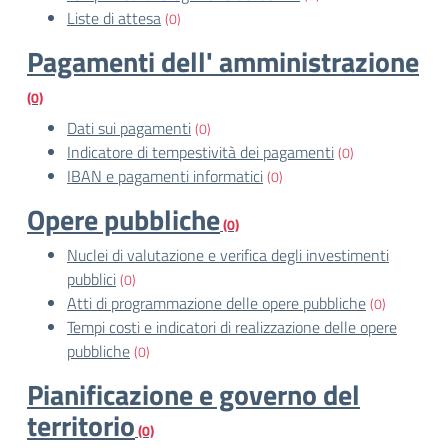
Liste di attesa
(0)
Pagamenti dell' amministrazione
(0)
Dati sui pagamenti
(0)
Indicatore di tempestività dei pagamenti
(0)
IBAN e pagamenti informatici
(0)
Opere pubbliche
(0)
Nuclei di valutazione e verifica degli investimenti
pubblici
(0)
Atti di programmazione delle opere pubbliche
(0)
Tempi costi e indicatori di realizzazione delle opere
pubbliche
(0)
Pianificazione e governo del
territorio
(0)