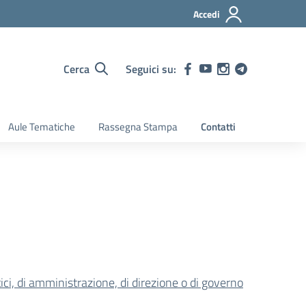
Accedi
Cerca
Seguici su:
Aule Tematiche
Rassegna Stampa
Contatti
litici, di amministrazione, di direzione o di governo