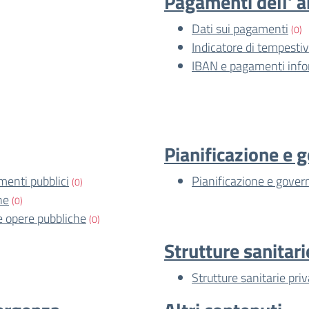
Pagamenti dell' 
Dati sui pagamenti
(0)
Indicatore di tempesti
IBAN e pagamenti info
Pianificazione e g
imenti pubblici
Pianificazione e govern
(0)
he
(0)
le opere pubbliche
(0)
Strutture sanitari
Strutture sanitarie pri