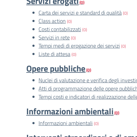
Servizi erogati
(0)
Carta dei servizi e standard di qualità
(0)
Class action
(0)
Costi contabilizzati
(0)
Servizi in rete
(0)
Tempi medi di erogazione dei servizi
(0)
Liste di attesa
(0)
Opere pubbliche
(0)
Nuclei di valutazione e verifica degli invest
Atti di programmazione delle opere pubblic
Tempi costi e indicatori di realizzazione del
Informazioni ambientali
(0)
Informazioni ambientali
(0)