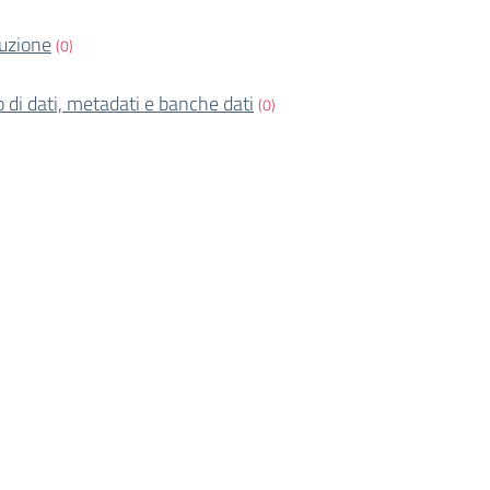
ruzione
(0)
o di dati, metadati e banche dati
(0)