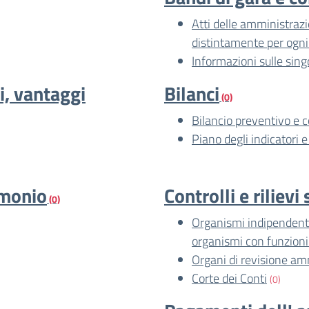
Atti delle amministrazio
distintamente per ogni
Informazioni sulle sing
i, vantaggi
Bilanci
(0)
Bilancio preventivo e 
Piano degli indicatori e 
imonio
Controlli e riliev
(0)
Organismi indipendenti 
organismi con funzion
Organi di revisione am
Corte dei Conti
(0)