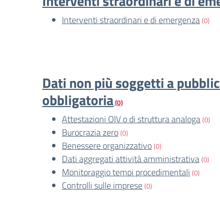
Interventi straordinari e di e
Interventi straordinari e di emergenza
(0)
Dati non più soggetti a pubbli
obbligatoria
(0)
Attestazioni OIV o di struttura analoga
(0)
Burocrazia zero
(0)
Benessere organizzativo
(0)
Dati aggregati attività amministrativa
(0)
Monitoraggio tempi procedimentali
(0)
Controlli sulle imprese
(0)