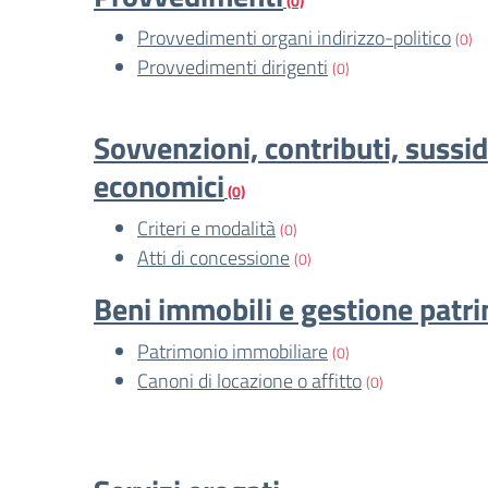
(0)
Provvedimenti organi indirizzo-politico
(0)
Provvedimenti dirigenti
(0)
Sovvenzioni, contributi, sussid
economici
(0)
Criteri e modalità
(0)
Atti di concessione
(0)
Beni immobili e gestione patr
Patrimonio immobiliare
(0)
Canoni di locazione o affitto
(0)