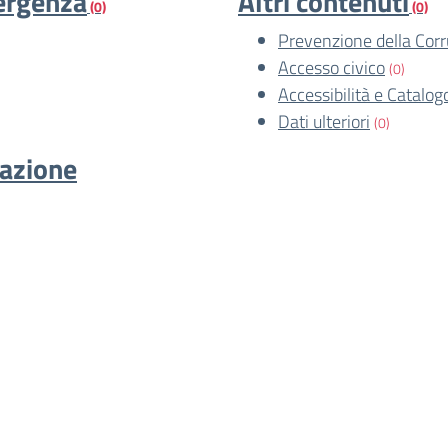
mergenza
Altri contenuti
(0)
(0)
Prevenzione della Cor
Accesso civico
(0)
Accessibilità e Catalog
Dati ulteriori
(0)
cazione