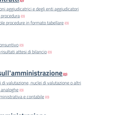
(0)
ni aggiudicatrici e degli enti aggiudicatori
 procedura
(0)
ole procedure in formato tabellare
(0)
consuntivo
(0)
risultati attesi di bilancio
(0)
i sull'amministrazione
(0)
di valutazione, nuclei di valutazione o altri
i analoghe
(0)
ministrativa e contabile
(0)