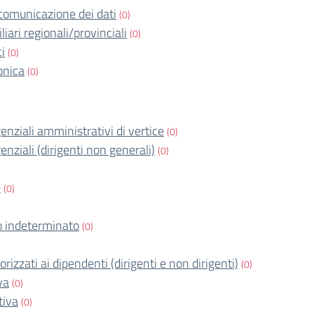
comunicazione dei dati
(0)
iari regionali/provinciali
(0)
ci
(0)
onica
(0)
igenziali amministrativi di vertice
(0)
igenziali (dirigenti non generali)
(0)
e
(0)
 indeterminato
(0)
orizzati ai dipendenti (dirigenti e non dirigenti)
(0)
va
(0)
tiva
(0)