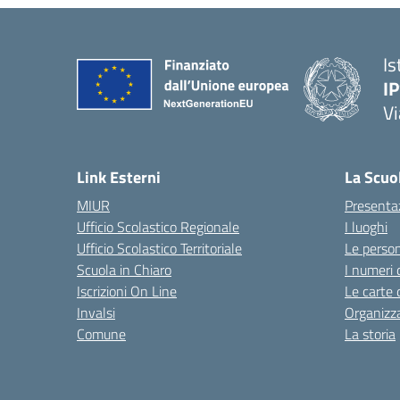
Is
I
Vi
— 
Link Esterni
La Scuo
MIUR
Presenta
Ufficio Scolastico Regionale
I luoghi
Ufficio Scolastico Territoriale
Le perso
Scuola in Chiaro
I numeri 
Iscrizioni On Line
Le carte 
Invalsi
Organizz
Comune
La storia