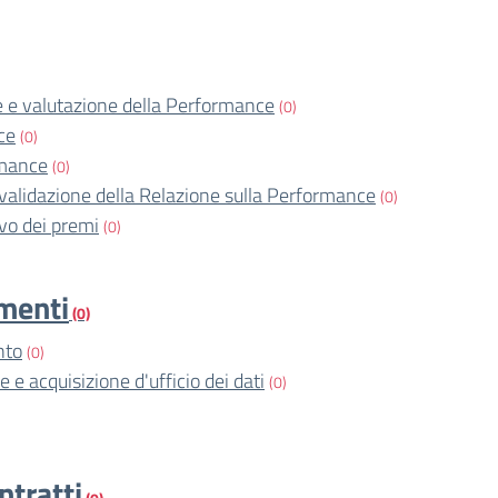
 e valutazione della Performance
(0)
ce
(0)
rmance
(0)
validazione della Relazione sulla Performance
(0)
o dei premi
(0)
imenti
(0)
nto
(0)
e e acquisizione d'ufficio dei dati
(0)
ntratti