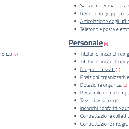
Sanzioni per mancata 
Rendiconti gruppi consil
Articolazione degli uffi
Telefono e posta elettr
Personale
(0)
ulenza
Titolari di incarichi dir
(0)
Titolari di incarichi dir
Dirigenti cessati
(0)
Posizioni organizzativ
Dotazione organica
(0)
Personale non a tempo
Tassi di assenza
(0)
Incarichi conferiti e aut
Contrattazione colletti
Contrattazione integra