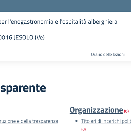
 per l'enogastronomia e l'ospitalità alberghiera
30016 JESOLO (Ve)
la scuola
Orario delle lezioni
asparente
Organizzazione
(0)
rruzione e della trasparenza
Titolari di incarichi po
(0)