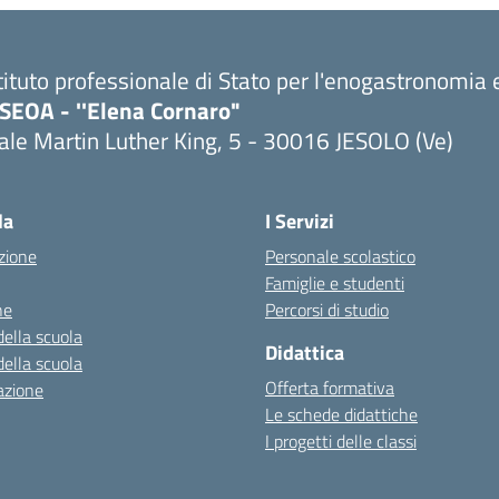
tituto professionale di Stato per l'enogastronomia e
PSEOA - ''Elena Cornaro"
ale Martin Luther King, 5 - 30016 JESOLO (Ve)
Visita la pagina iniziale della scuola
la
I Servizi
zione
Personale scolastico
Famiglie e studenti
ne
Percorsi di studio
della scuola
Didattica
della scuola
Offerta formativa
azione
Le schede didattiche
I progetti delle classi